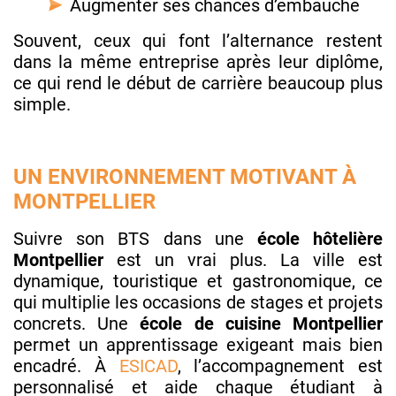
Augmenter ses chances d’embauche
Souvent, ceux qui font l’alternance restent
dans la même entreprise après leur diplôme,
ce qui rend le début de carrière beaucoup plus
simple.
UN ENVIRONNEMENT MOTIVANT À
MONTPELLIER
Suivre son BTS dans une
école hôtelière
Montpellier
est un vrai plus. La ville est
dynamique, touristique et gastronomique, ce
qui multiplie les occasions de stages et projets
concrets. Une
école de cuisine Montpellier
permet un apprentissage exigeant mais bien
encadré. À
ESICAD
, l’accompagnement est
personnalisé et aide chaque étudiant à