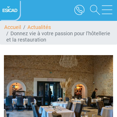
Aller
au
contenu
principal
Accueil
Actualités
Donnez vie à votre passion pour l’hôtellerie
et la restauration