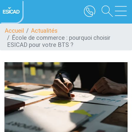
Aller
au
contenu
principal
Accueil
Actualités
École de commerce : pourquoi choisir
ESICAD pour votre BTS ?