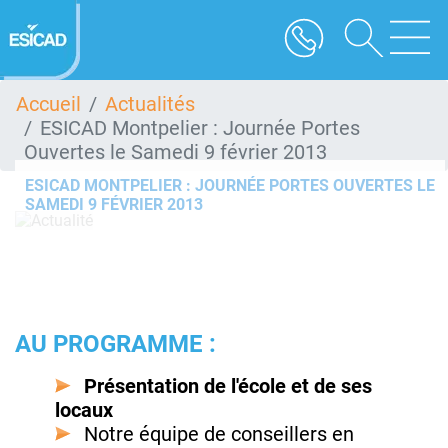
Aller
au
contenu
principal
Accueil
Actualités
ESICAD Montpelier : Journée Portes
Ouvertes le Samedi 9 février 2013
ESICAD MONTPELIER : JOURNÉE PORTES OUVERTES LE
SAMEDI 9 FÉVRIER 2013
AU PROGRAMME :
Présentation de l'école et de ses
locaux
Notre équipe de conseillers en