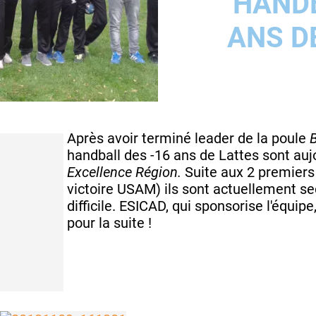
HANDB
ANS D
Après avoir terminé leader de la poule
handball des -16 ans de Lattes sont aujo
Excellence Région.
Suite aux 2 premiers
victoire USAM) ils sont actuellement se
difficile. ESICAD, qui sponsorise l'équi
pour la suite !