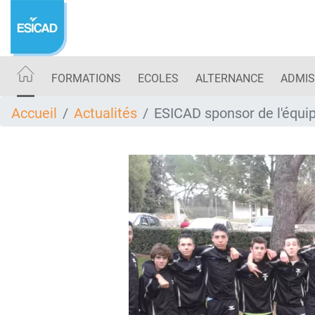
Aller
au
contenu
principal
FORMATIONS
ECOLES
ALTERNANCE
ADMIS
Accueil
Actualités
ESICAD sponsor de l'équip