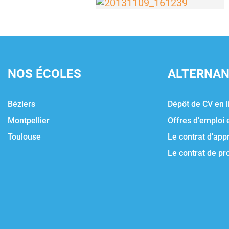
NOS ÉCOLES
ALTERNA
Béziers
Dépôt de CV en l
Montpellier
Offres d'emploi 
Toulouse
Le contrat d'app
Le contrat de pr