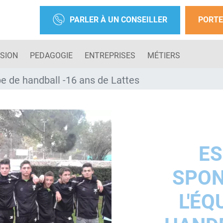
PARLER À UN CONSEILLER
PORTE
SION
PEDAGOGIE
ENTREPRISES
MÉTIERS
e de handball -16 ans de Lattes
ES
SPON
L'ÉQ