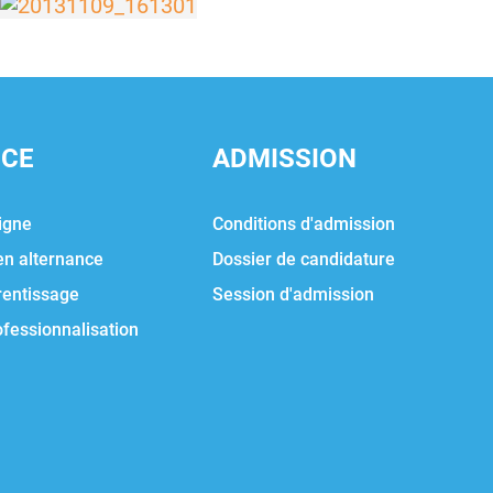
NCE
ADMISSION
igne
Conditions d'admission
en alternance
Dossier de candidature
rentissage
Session d'admission
ofessionnalisation