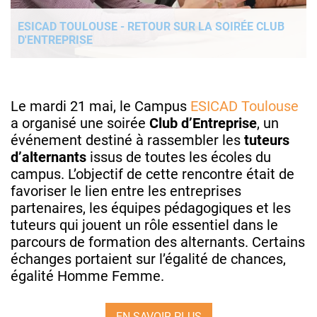
ESICAD TOULOUSE - RETOUR SUR LA SOIRÉE CLUB
D'ENTREPRISE
Le mardi 21 mai, le Campus
ESICAD Toulouse
a organisé une soirée
Club d’Entreprise
, un
événement destiné à rassembler les
tuteurs
d’alternants
issus de toutes les écoles du
campus. L’objectif de cette rencontre était de
favoriser le lien entre les entreprises
partenaires, les équipes pédagogiques et les
tuteurs qui jouent un rôle essentiel dans le
parcours de formation des alternants.
Certains
échanges portaient sur l’égalité de chances,
égalité Homme Femme.
EN SAVOIR PLUS