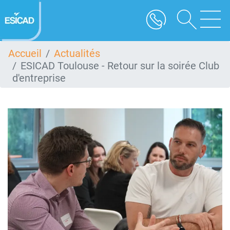
Aller
au
contenu
principal
Accueil
Actualités
ESICAD Toulouse - Retour sur la soirée Club
d'entreprise