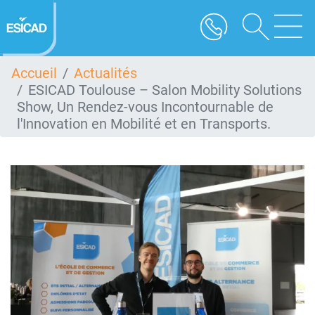
Aller
au
contenu
principal
Accueil
Actualités
ESICAD Toulouse – Salon Mobility Solutions
Show, Un Rendez-vous Incontournable de
l'Innovation en Mobilité et en Transports.