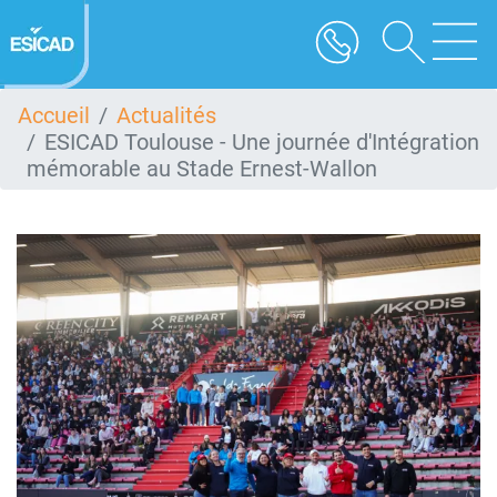
Aller
au
contenu
principal
Accueil
Actualités
ESICAD Toulouse - Une journée d'Intégration
mémorable au Stade Ernest-Wallon