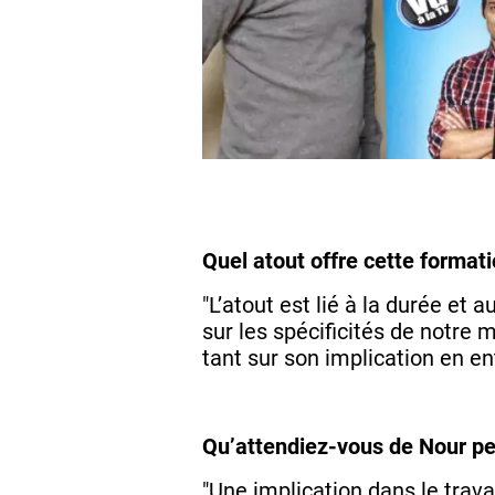
Quel atout offre cette format
"L’atout est lié à la durée et
sur les spécificités de notre
tant sur son implication en ent
Qu’attendiez-vous de Nour pe
"Une implication dans le travai