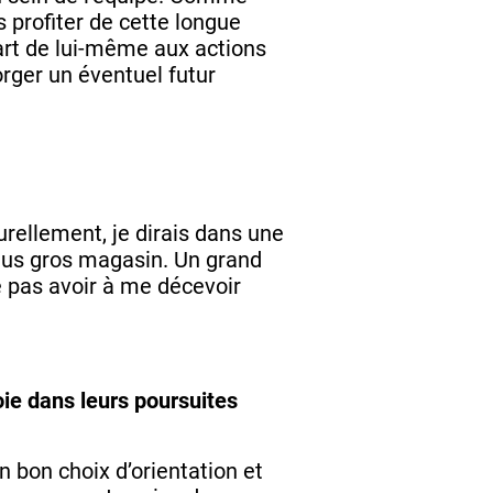
s profiter de cette longue
part de lui-même aux actions
orger un éventuel futur
urellement, je dirais dans une
plus gros magasin. Un grand
e pas avoir à me décevoir
ie dans leurs poursuites
n bon choix d’orientation et