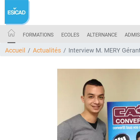
Aller
au
contenu
principal
FORMATIONS
ECOLES
ALTERNANCE
ADMIS
Accueil
Actualités
Interview M. MERY Géra