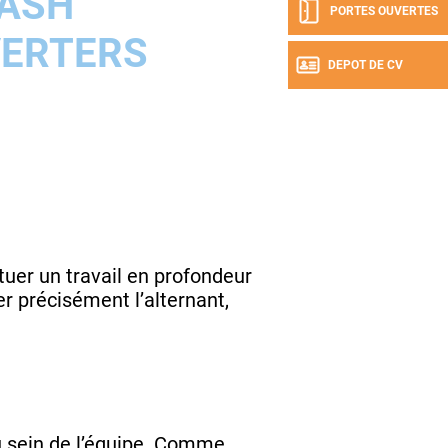
ASH
PORTES OUVERTES
ERTERS
DEPOT DE CV
ctuer un travail en profondeur
r précisément l’alternant,
 au sein de l’équipe. Comme