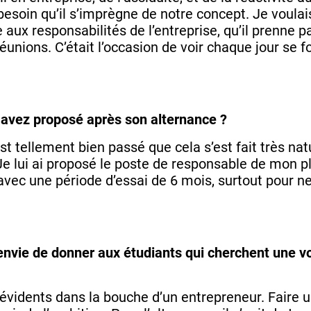
s besoin qu’il s’imprègne de notre concept. Je voulai
 aux responsabilités de l’entreprise, qu’il prenne 
réunions. C’était l’occasion de voir chaque jour se f
i avez proposé après son alternance ?
st tellement bien passé que cela s’est fait très nat
Je lui ai proposé le poste de responsable de mon 
 avec une période d’essai de 6 mois, surtout pour n
envie de donner aux étudiants qui cherchent une vo
 évidents dans la bouche d’un entrepreneur. Faire u