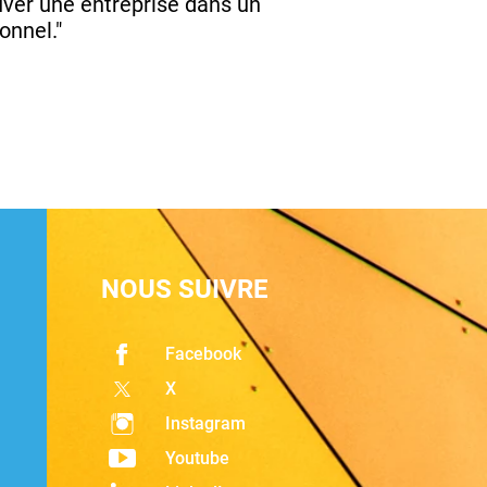
rouver une entreprise dans un
onnel."
NOUS SUIVRE
Facebook
X
Instagram
Youtube