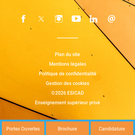
Plan du site
Mentions légales
Politique de confidentialité
Gestion des cookies
©2026 ESICAD
Enseignement supérieur privé
Portes Ouvertes
Brochure
Candidature