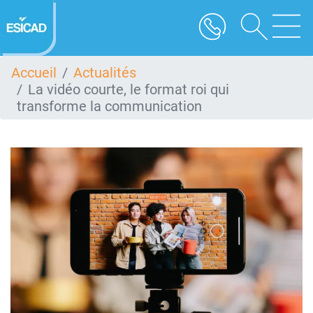
Aller
au
contenu
principal
Accueil
Actualités
La vidéo courte, le format roi qui
transforme la communication