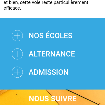
et bien, cette voie reste particulièrement
efficace.
NOS ÉCOLES
ALTERNANCE
ADMISSION
NOUS SUIVRE