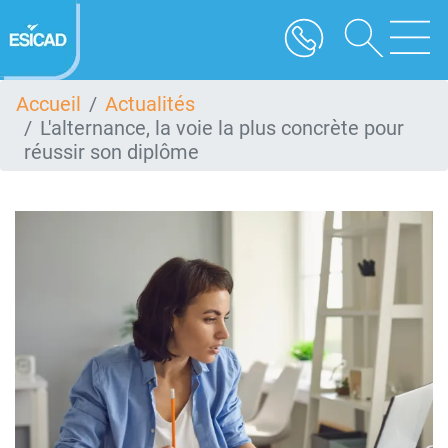
Aller
au
contenu
principal
Accueil
Actualités
L'alternance, la voie la plus concrète pour
réussir son diplôme