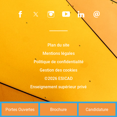
Plan du site
Mentions légales
Politique de confidentialité
Gestion des cookies
©2026 ESICAD
Enseignement supérieur privé
Portes Ouvertes
Brochure
Candidature