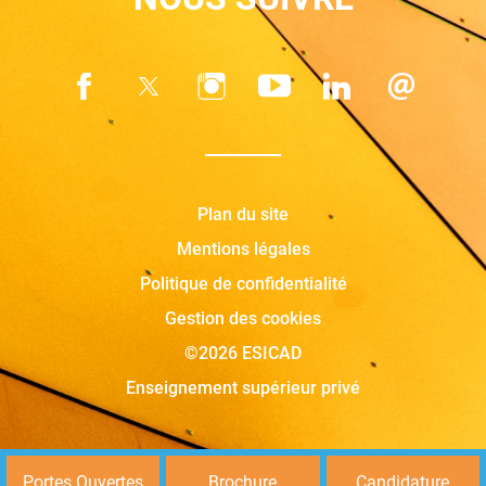
Plan du site
Mentions légales
Politique de confidentialité
Gestion des cookies
©2026 ESICAD
Enseignement supérieur privé
Portes Ouvertes
Brochure
Candidature