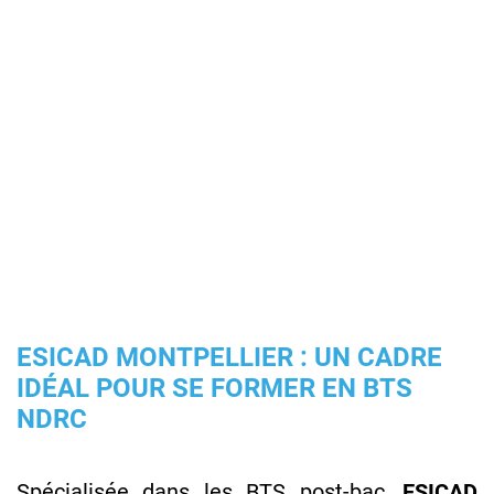
ESICAD MONTPELLIER : UN CADRE
IDÉAL POUR SE FORMER EN BTS
NDRC
Spécialisée dans les BTS post-bac,
ESICAD