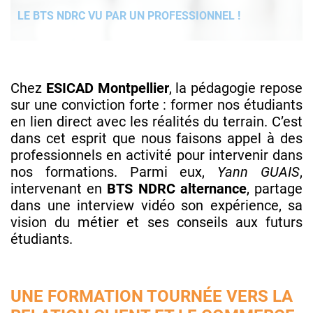
LE BTS NDRC VU PAR UN PROFESSIONNEL !
Chez
ESICAD Montpellier
, la pédagogie repose
sur une conviction forte : former nos étudiants
en lien direct avec les réalités du terrain. C’est
dans cet esprit que nous faisons appel à des
professionnels en activité pour intervenir dans
nos formations. Parmi eux,
Yann GUAIS
,
intervenant en
BTS NDRC alternance
, partage
dans une interview vidéo son expérience, sa
vision du métier et ses conseils aux futurs
étudiants.
UNE FORMATION TOURNÉE VERS LA