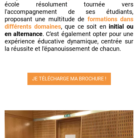
école résolument tournée vers
l'accompagnement de ses étudiants,
proposant une multitude de
formations dans
différents domaines
, que ce soit en
initial ou
en alternance
. C'est également opter pour une
expérience éducative dynamique, centrée sur
la réussite et l'épanouissement de chacun.
JE TÉLÉCHARGE MA BROCHURE !