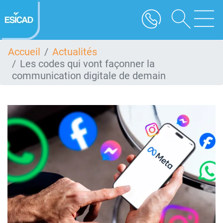
Aller
au
contenu
principal
Accueil
Actualités
Les codes qui vont façonner la
communication digitale de demain