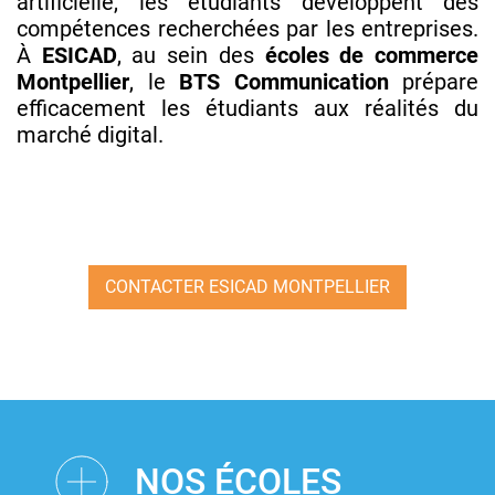
artificielle, les étudiants développent des
compétences recherchées par les entreprises.
À
ESICAD
, au sein des
écoles de commerce
Montpellier
, le
BTS Communication
prépare
efficacement les étudiants aux réalités du
marché digital.
CONTACTER ESICAD MONTPELLIER
NOS ÉCOLES