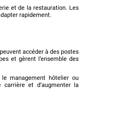
rie et de la restauration. Les
adapter rapidement.
peuvent accéder à des postes
uipes et gèrent l’ensemble des
e, le management hôtelier ou
e carrière et d’augmenter la