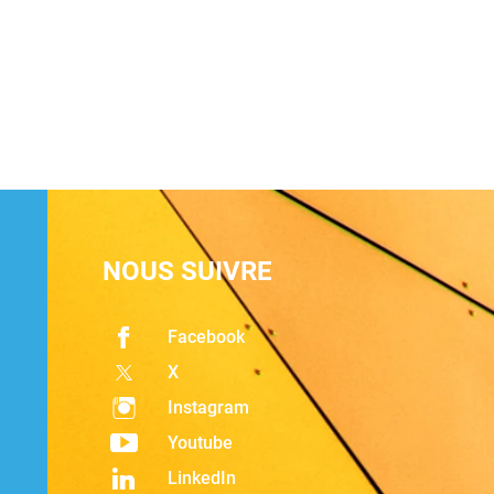
NOUS SUIVRE
Facebook
X
Instagram
Youtube
LinkedIn