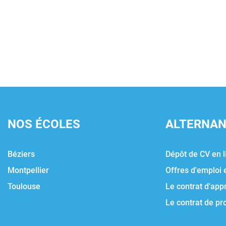
NOS ÉCOLES
ALTERNA
Béziers
Dépôt de CV en l
Montpellier
Offres d'emploi 
Toulouse
Le contrat d'app
Le contrat de pr