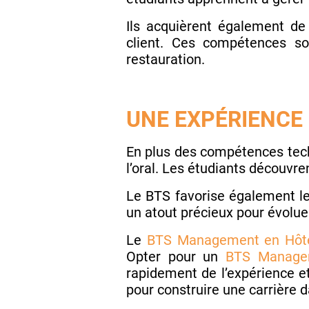
Ils acquièrent également de 
client. Ces compétences son
restauration.
UNE EXPÉRIENCE
En plus des compétences tech
l’oral. Les étudiants découvre
Le BTS favorise également les
un atout précieux pour évolue
Le
BTS Management en Hôtel
Opter pour un
BTS Managem
rapidement de l’expérience e
pour construire une carrière da