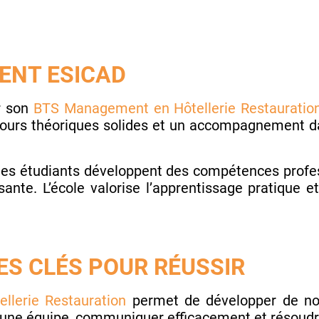
ENT ESICAD
r son
BTS Management en Hôtellerie Restauratio
 cours théoriques solides et un accompagnement d
 les étudiants développent des compétences profes
ante. L’école valorise l’apprentissage pratique 
S CLÉS POUR RÉUSSIR
lerie Restauration
permet de développer de n
 une équipe, communiquer efficacement et résoud