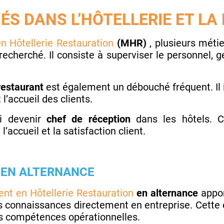
ÉS DANS L’HÔTELLERIE ET L
Hôtellerie Restauration
(MHR)
, plusieurs métie
recherché. Il consiste à superviser le personnel, g
restaurant
est également un débouché fréquent. Il 
l’accueil des clients.
si devenir
chef de réception
dans les hôtels. Ce
l’accueil et la satisfaction client.
R EN ALTERNANCE
t en Hôtellerie Restauration
en alternance
appor
s connaissances directement en entreprise. Cette e
es compétences opérationnelles.