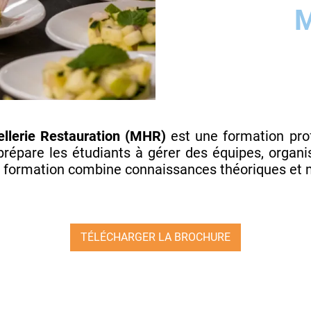
lerie Restauration (MHR)
est une formation prof
prépare les étudiants à gérer des équipes, organis
te formation combine connaissances théoriques et 
TÉLÉCHARGER LA BROCHURE