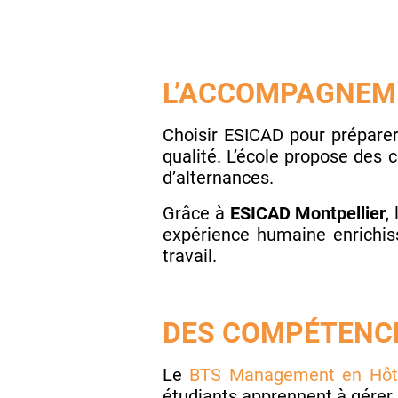
L’ACCOMPAGNEM
Choisir ESICAD
pour prépare
qualité. L’école propose des
d’alternances.
Grâce à
ESICAD Montpellier
,
expérience humaine enrichiss
travail.
DES COMPÉTENCE
Le
BTS Management en Hôtel
étudiants apprennent à gérer