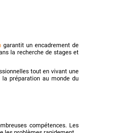
n
garantit un encadrement de
ans la recherche de stages et
sionnelles tout en vivant une
et la préparation au monde du
ombreuses compétences. Les
re les problèmes rapidement.