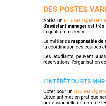
DES POSTES VARI
Après un
BTS Management en 
d’
assistant manager
est très 
la qualité du service.
Le métier de
responsable de 
la coordination des équipes et 
Les étudiants peuvent aus
réservations, l’organisation de 
L’INTÉRÊT DU BTS MH
Opter pour un
BTS Managemen
L’étudiant met en pratique se
professionnelle et renforce l