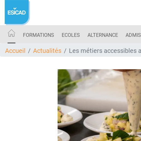
Aller
au
contenu
principal
FORMATIONS
ECOLES
ALTERNANCE
ADMIS
Accueil
Actualités
Les métiers accessibles