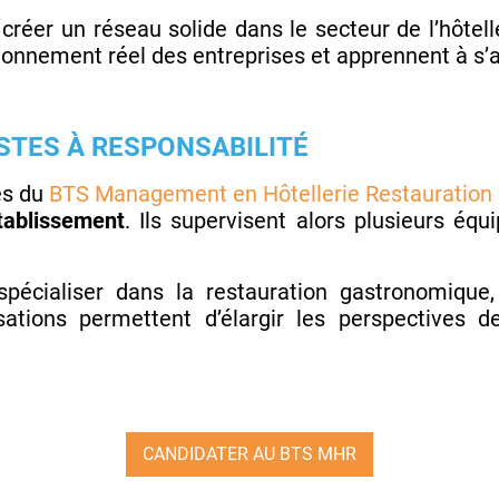
créer un réseau solide dans le secteur de l’hôtelle
ionnement réel des entreprises et apprennent à s’
STES À RESPONSABILITÉ
és du
BTS Management en Hôtellerie Restauration
tablissement
. Ils supervisent alors plusieurs éq
spécialiser dans la restauration gastronomiqu
isations permettent d’élargir les perspectives d
CANDIDATER AU BTS MHR