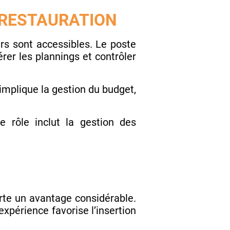
A RESTAURATION
rs sont accessibles. Le poste
érer les plannings et contrôler
implique la gestion du budget,
 rôle inclut la gestion des
te un avantage considérable.
xpérience favorise l’insertion