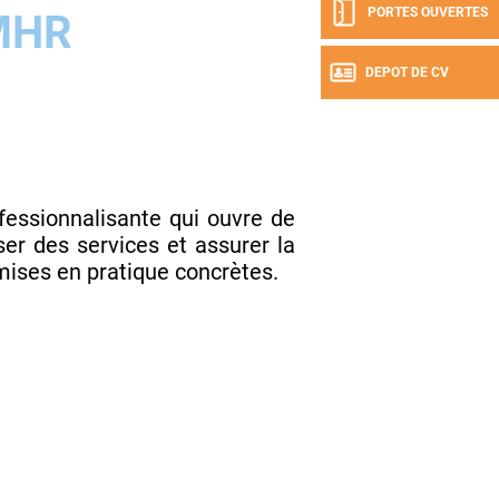
PORTES OUVERTES
MHR
DEPOT DE CV
essionnalisante qui ouvre de
er des services et assurer la
mises en pratique concrètes.