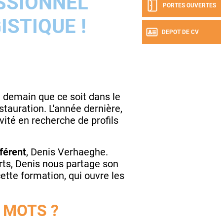
SSIONNEL
PORTES OUVERTES
ISTIQUE !
DEPOT DE CV
e demain que ce soit dans le
stauration. L'année dernière,
vité en recherche de profils
férent
, Denis Verhaeghe.
rts, Denis nous partage son
cette formation, qui ouvre les
 MOTS ?