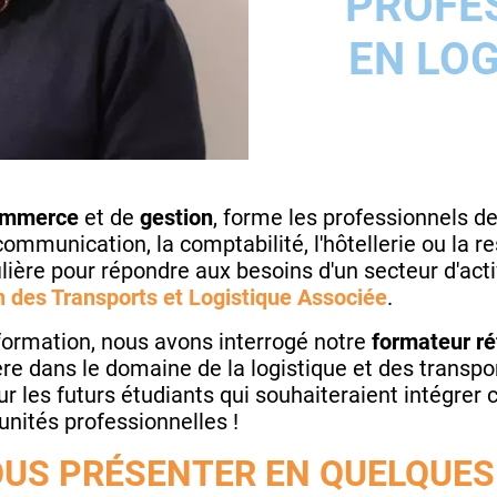
PROFE
EN LOG
ommerce
et de
gestion
, forme les professionnels d
ommunication, la comptabilité, l'hôtellerie ou la re
filière pour répondre aux besoins d'un secteur d'acti
 des Transports et Logistique Associée
.
 formation, nous avons interrogé notre
formateur ré
ère dans le domaine de la logistique et des transpo
ur les futurs étudiants qui souhaiteraient intégrer 
nités professionnelles !
US PRÉSENTER EN QUELQUES