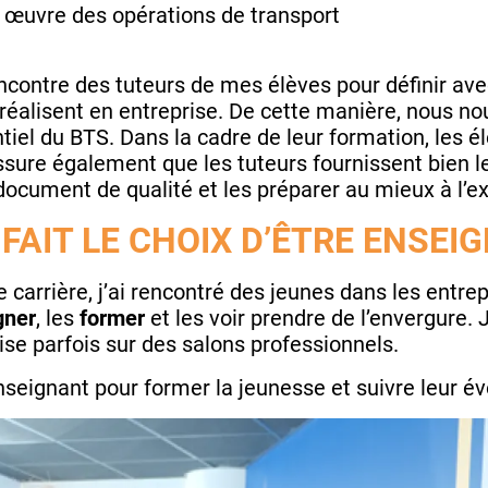
 œuvre des opérations de transport
encontre des tuteurs de mes élèves pour définir av
 réalisent en entreprise. De cette manière, nous no
tiel du BTS. Dans la cadre de leur formation, les é
assure également que les tuteurs fournissent bien l
document de qualité et les préparer au mieux à l’
FAIT LE CHOIX D’ÊTRE ENSEI
carrière, j’ai rencontré des jeunes dans les entrepr
ner
, les
former
et les voir prendre de l’envergure
roise parfois sur des salons professionnels.
enseignant pour former la jeunesse et suivre leur év