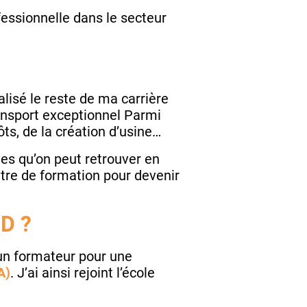
fessionnelle dans le secteur
?
alisé le reste de ma carrière
ansport exceptionnel Parmi
ôts, de la création d’usine…
nes qu’on peut retrouver en
ntre de formation pour devenir
AD ?
d’un formateur pour une
A)
. J’ai ainsi rejoint l’école