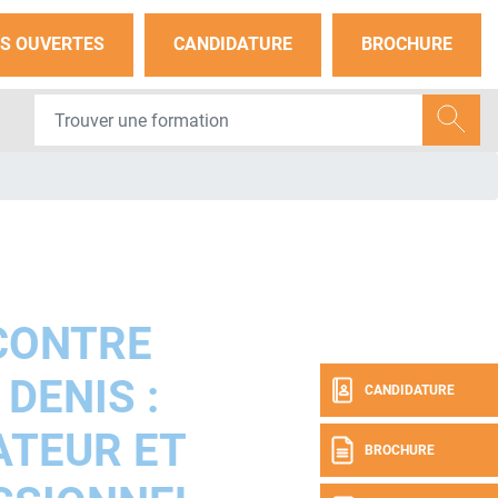
S OUVERTES
CANDIDATURE
BROCHURE
CONTRE
 DENIS :
CANDIDATURE
TEUR ET
BROCHURE