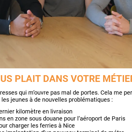
OUS PLAIT DANS VOTRE MÉTIE
adresses qui m’ouvre pas mal de portes. Cela me per
r les jeunes à de nouvelles problématiques :
rnier kilomètre en livraison
ons en zone sous douane pour l’aéroport de Paris
our charger les ferries à Nice