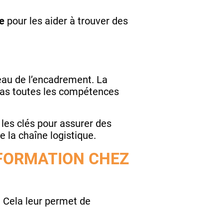
ue
pour les aider à trouver des
eau de l’encadrement. La
 pas toutes les compétences
 les clés pour assurer des
e la chaîne logistique.
 FORMATION CHEZ
.
Cela leur permet de