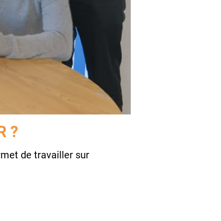
R ?
met de travailler sur