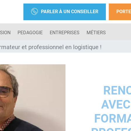
PARLER À UN CONSEILLER
PORTE
SION
PEDAGOGIE
ENTREPRISES
MÉTIERS
rmateur et professionnel en logistique !
REN
AVEC
FORMA