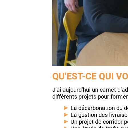
QU’EST-CE QUI V
J’ai aujourd’hui un carnet d’
différents projets pour forme
La décarbonation du de
La gestion des livrais
Un projet de corridor p