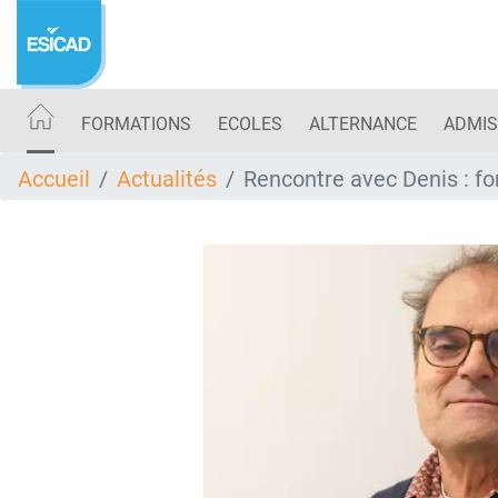
Aller
au
contenu
principal
FORMATIONS
ECOLES
ALTERNANCE
ADMIS
Accueil
Actualités
Rencontre avec Denis : fo