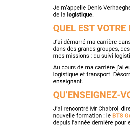
Je m’appelle Denis Verhaeghe, 
de la
logistique
.
QUEL EST VOTRE
J’ai démarré ma carrière dans 
dans des grands groupes, des 
mes missions : du suivi logist
Au cours de ma carrière j’ai 
logistique et transport. Désor
enseignant.
QU’ENSEIGNEZ-VO
J’ai rencontré Mr Chabrol, dir
nouvelle formation : le
BTS Ge
depuis l’année dernière pour 