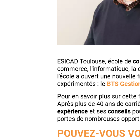
ESICAD Toulouse, école de
c
commerce, l'informatique, la c
l'école a ouvert une nouvelle 
expérimentés : le
BTS Gestion
Pour en savoir plus sur cette
Après plus de 40 ans de carri
expérience
et ses
conseils
po
portes de nombreuses opportu
POUVEZ-VOUS VO