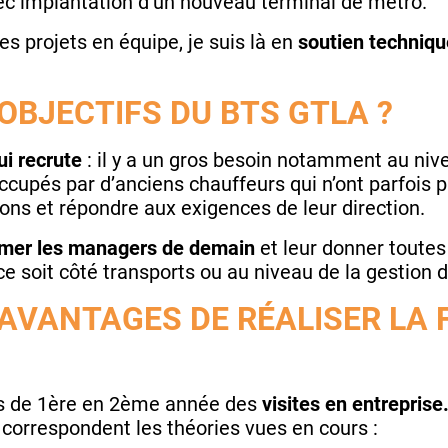
vec implantation d’un nouveau terminal de métro.
es projets en équipe, je suis là en
soutien techniq
OBJECTIFS DU BTS GTLA ?
ui recrute
: il y a un gros besoin notamment au niv
ccupés par d’anciens chauffeurs qui n’ont parfois
ons et répondre aux exigences de leur direction.
rmer les managers de demain
et leur donner toutes
e soit côté transports ou au niveau de la gestion d
 AVANTAGES DE RÉALISER LA
s de 1ère en 2ème année des
visites en entreprise
oi correspondent les théories vues en cours :