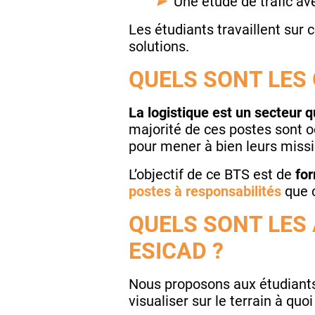
Une étude de trafic a
Les étudiants travaillent sur c
solutions.
QUELS SONT LES 
La logistique est un secteur q
majorité de ces postes sont o
pour mener à bien leurs missi
L’objectif de ce BTS est de
fo
postes à responsabilités
que c
QUELS SONT LES
ESICAD ?
Nous proposons aux étudiant
visualiser sur le terrain à qu