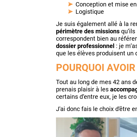
Conception et mise en
Logistique
Je suis également allé à la r
périmètre des missions
qu’ils
correspondent bien au référen
dossier professionnel
: je m’
que les élèves produisent un 
POURQUOI AVOIR 
Tout au long de mes 42 ans de 
prenais plaisir à les
accompag
certains d’entre eux, je les c
J'ai donc fais le choix d'être 
Image