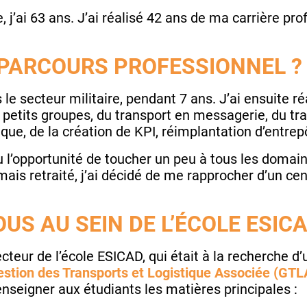
j’ai 63 ans. J’ai réalisé 42 ans de ma carrière pro
 PARCOURS PROFESSIONNEL 
le secteur militaire, pendant 7 ans. J’ai ensuite ré
petits groupes, du transport en messagerie, du tr
ique, de la création de KPI, réimplantation d’entrep
eu l’opportunité de toucher un peu à tous les domai
mais retraité, j’ai décidé de me rapprocher d’un ce
US AU SEIN DE L’ÉCOLE ESIC
ecteur de l’école ESICAD, qui était à la recherche 
stion des Transports et Logistique Associée (GTL
enseigner aux étudiants les matières principales :