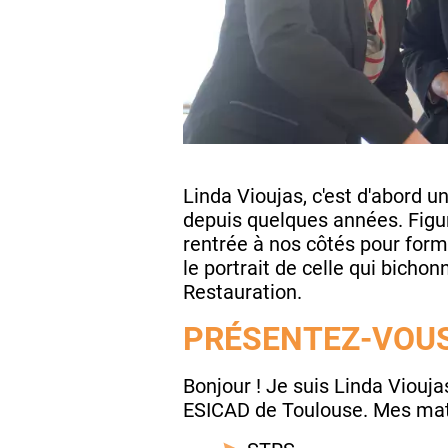
Linda Vioujas, c'est d'abord u
depuis quelques années. Figur
rentrée à nos côtés pour form
le portrait de celle qui bich
Restauration.
PRÉSENTEZ-VOU
Bonjour ! Je suis Linda Viouja
ESICAD de Toulouse. Mes mati