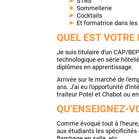
STRS
Sommellerie
Cocktails
Et formatrice dans les 
QUEL EST VOTRE
Je suis titulaire d'un CAP/BEP
technologique en série hôteliè
diplômes en apprentissage.
Arrivée sur le marché de l'emp
ans. J'ai eu l'opportunité d'i
traiteur Potel et Chabot ou en
QU’ENSEIGNEZ-VO
Comme évoqué tout à l'heure, j
aux étudiants les spécificités
flambage en salle, etc.