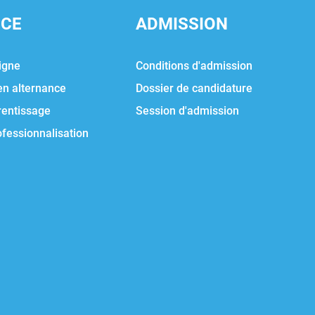
NCE
ADMISSION
igne
Conditions d'admission
en alternance
Dossier de candidature
rentissage
Session d'admission
ofessionnalisation