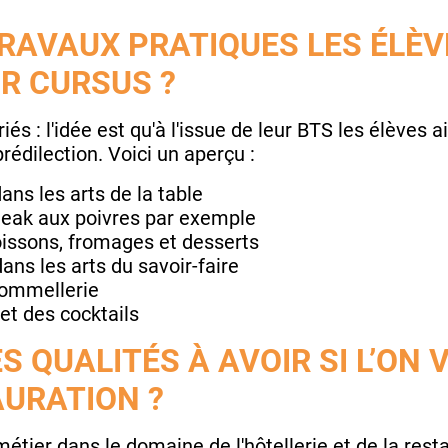
RAVAUX PRATIQUES LES ÉLÈV
UR CURSUS ?
és : l'idée est qu'à l'issue de leur BTS les élèves 
rédilection. Voici un aperçu :
ans les arts de la table
teak aux poivres par exemple
oissons, fromages et desserts
 dans les arts du savoir-faire
sommellerie
et des cocktails
S QUALITÉS À AVOIR SI L’ON 
AURATION ?
tier dans le domaine de l'hôtellerie et de la restau