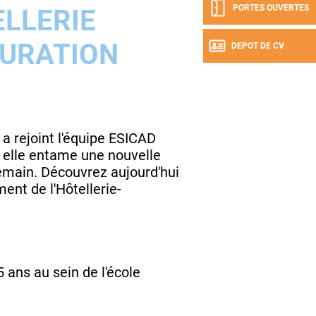
PORTES OUVERTES
LLERIE
URATION
DEPOT DE CV
 a rejoint l'équipe ESICAD
 elle entame une nouvelle
demain. Découvrez aujourd'hui
ent de l'Hôtellerie-
 ans au sein de l'école