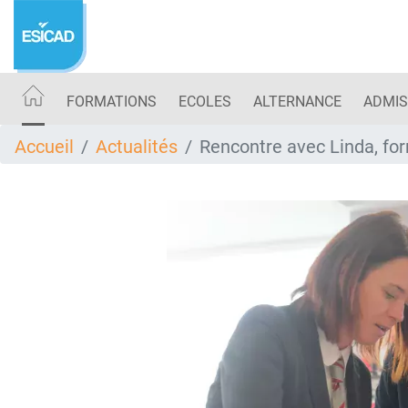
Aller
au
contenu
principal
FORMATIONS
ECOLES
ALTERNANCE
ADMIS
Accueil
Actualités
Rencontre avec Linda, for