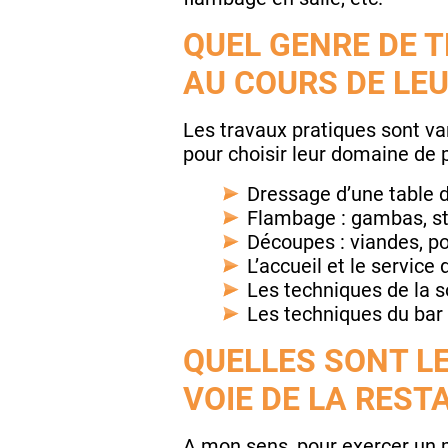
QUEL GENRE DE T
AU COURS DE LE
Les travaux pratiques sont vari
pour choisir leur domaine de p
Dressage d’une table d
Flambage : gambas, s
Découpes : viandes, p
L’accueil et le service
Les techniques de la 
Les techniques du bar 
QUELLES SONT LE
VOIE DE LA REST
A mon sens, pour exercer un mé