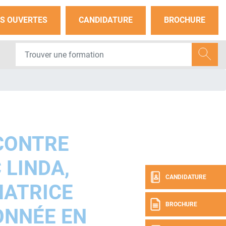
S OUVERTES
CANDIDATURE
BROCHURE
CONTRE
 LINDA,
CANDIDATURE
ATRICE
BROCHURE
ONNÉE EN