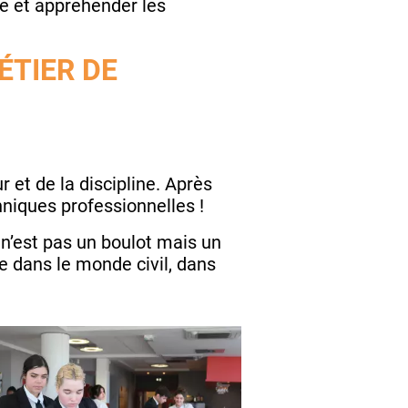
re et appréhender les
ÉTIER DE
r et de la discipline. Après
hniques professionnelles !
a n’est pas un boulot mais un
me dans le monde civil, dans