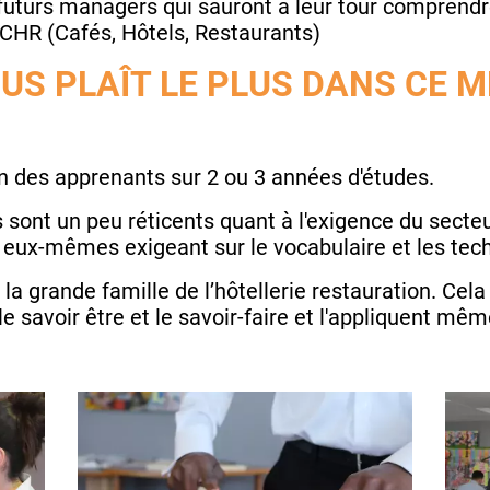
 futurs managers qui sauront à leur tour comprend
 CHR (Cafés, Hôtels, Restaurants)
OUS PLAÎT LE PLUS DANS CE M
ion des apprenants sur 2 ou 3 années d'études.
s sont un peu réticents quant à l'exigence du secteu
 eux-mêmes exigeant sur le vocabulaire et les tec
de la grande famille de l’hôtellerie restauration. Cel
 le savoir être et le savoir-faire et l'appliquent mê