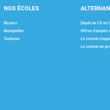
NOS ÉCOLES
ALTERNA
Béziers
Dépôt de CV en l
Montpellier
Offres d'emploi 
Toulouse
Le contrat d'app
Le contrat de pr