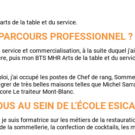
arts de la table et du service.
 PARCOURS PROFESSIONNEL ?
 service et commercialisation, à la suite duquel j
re, puis mon BTS MHR Arts de la table et du service
loi, j'ai occupé les postes de Chef de rang, Sommel
ntégrer de très belles maisons telles que Michel Sarr
core Le traiteur Mont-Blanc.
US AU SEIN DE L’ÉCOLE ESIC
e suis formatrice sur les métiers de la restaurati
 de la sommellerie, la confection de cocktails, les