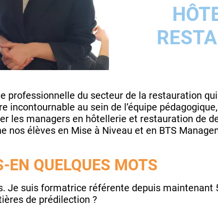
HÔTE
RESTA
ne professionnelle du secteur de la restauration qui
e incontournable au sein de l’équipe pédagogique,
er les managers en hôtellerie et restauration de 
onne nos élèves en Mise à Niveau et en BTS Managem
S-EN QUELQUES MOTS
s. Je suis formatrice référente depuis maintenant 5
ères de prédilection ?