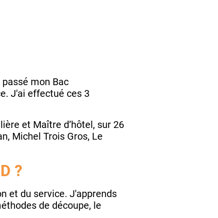
'ai passé mon Bac
. J'ai effectué ces 3
ière et Maître d’hôtel, sur 26
an, Michel Trois Gros, Le
AD ?
on et du service. J'apprends
 méthodes de découpe, le