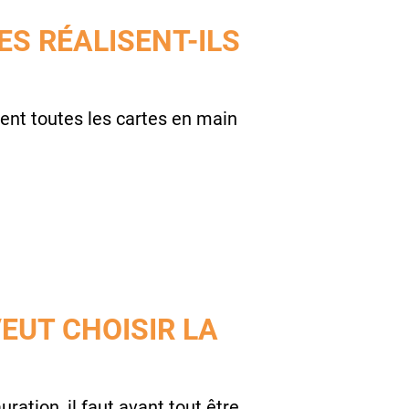
ES RÉALISENT-ILS
aient toutes les cartes en main
VEUT CHOISIR LA
ration, il faut avant tout être