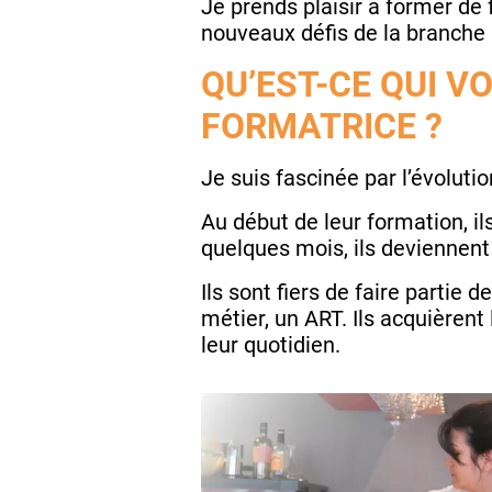
Je prends plaisir à former de
nouveaux défis de la branche
QU’EST-CE QUI V
FORMATRICE ?
Je suis fascinée par l’évolut
Au début de leur formation, il
quelques mois, ils deviennent
Ils sont fiers de faire partie 
métier, un ART. Ils acquièrent
leur quotidien.