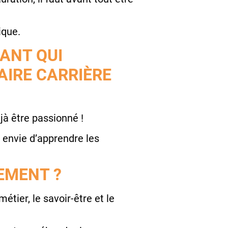
ique.
ANT QUI
AIRE CARRIÈRE
éjà être passionné !
r envie d’apprendre les
NEMENT ?
étier, le savoir-être et le