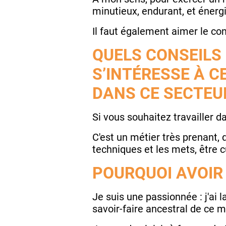
minutieux, endurant, et énerg
Il faut également aimer le con
QUELS CONSEILS
S’INTÉRESSE À C
DANS CE SECTEU
Si vous souhaitez travailler d
C'est un métier très prenant, 
techniques et les mets, être cu
POURQUOI AVOIR 
Je suis une passionnée : j'ai 
savoir-faire ancestral de ce 