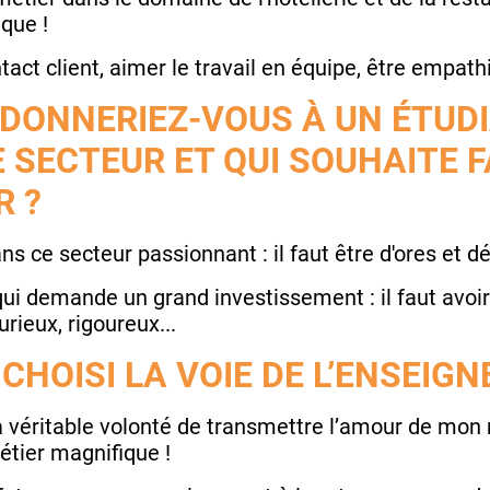
ique !
tact client, aimer le travail en équipe, être empath
 DONNERIEZ-VOUS À UN ÉTUDI
E SECTEUR ET QUI SOUHAITE F
R ?
ans ce secteur passionnant : il faut être d'ores et d
qui demande un grand investissement : il faut avoi
rieux, rigoureux...
CHOISI LA VOIE DE L’ENSEIG
la véritable volonté de transmettre l’amour de mon m
métier magnifique !