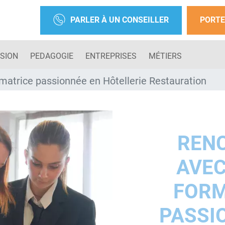
PARLER À UN CONSEILLER
PORTE
SION
PEDAGOGIE
ENTREPRISES
MÉTIERS
matrice passionnée en Hôtellerie Restauration
REN
AVEC
FORM
PASSI