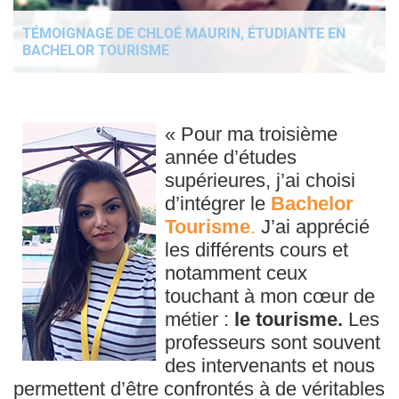
TÉMOIGNAGE DE CHLOÉ MAURIN, ÉTUDIANTE EN
BACHELOR TOURISME
« Pour ma troisième
année d’études
supérieures, j’ai choisi
d’intégrer le
Bachelor
Tourisme
.
J’ai apprécié
les différents cours et
notamment ceux
touchant à mon cœur de
métier :
le tourisme.
Les
professeurs sont souvent
des intervenants et nous
permettent d’être confrontés à de véritables