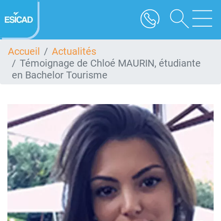
Aller
au
contenu
principal
Accueil
Actualités
Témoignage de Chloé MAURIN, étudiante
en Bachelor Tourisme