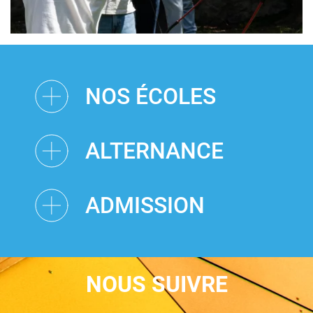
NOS ÉCOLES
ALTERNANCE
ADMISSION
NOUS SUIVRE