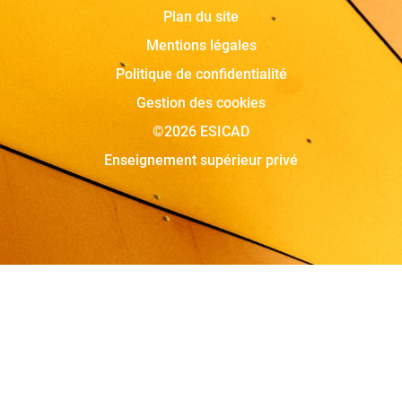
Plan du site
Mentions légales
Politique de confidentialité
Gestion des cookies
©2026 ESICAD
Enseignement supérieur privé