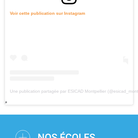
Voir cette publication sur Instagram
Une publication partagée par ESICAD Montpellier (@esicad_montp
NOS ÉCOLES