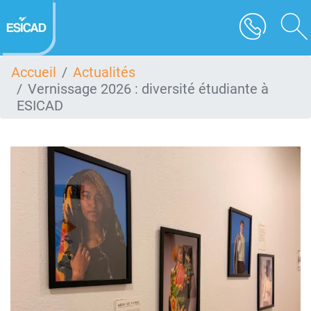
Aller
au
contenu
principal
Accueil
Actualités
Vernissage 2026 : diversité étudiante à
ESICAD