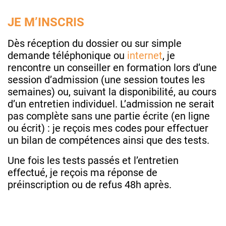
JE M’INSCRIS
Dès réception du dossier ou sur simple
demande téléphonique ou
internet
, je
rencontre un conseiller en formation lors d’une
session d’admission (une session toutes les
semaines) ou, suivant la disponibilité, au cours
d’un entretien individuel. L’admission ne serait
pas complète sans une partie écrite (en ligne
ou écrit) : je reçois mes codes pour effectuer
un bilan de compétences ainsi que des tests.
Une fois les tests passés et l’entretien
effectué, je reçois ma réponse de
préinscription ou de refus 48h après.