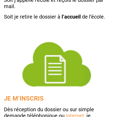
mail.
Soit je retire le dossier à
l’accueil
de l’école.
JE M’INSCRIS
Dès réception du dossier ou sur simple
demande téléphonique ou
internet
, je