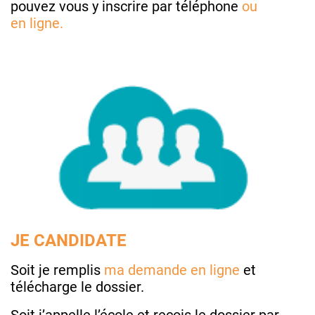
pouvez vous y inscrire par téléphone
ou
en
ligne.
JE CANDIDATE
Soit je remplis
ma demande en ligne
et
télécharge le dossier.
Soit j’appelle l’école et reçois le dossier par