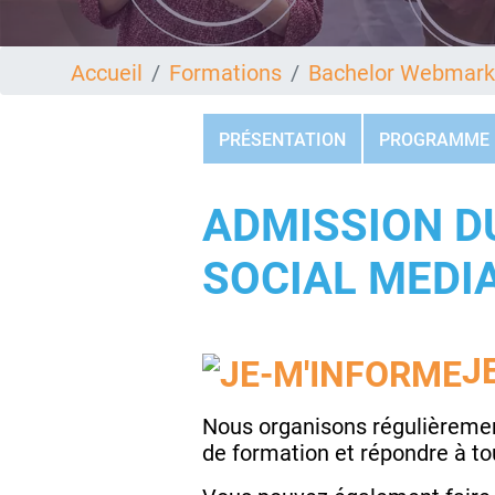
Accueil
Formations
Bachelor Webmarke
PRÉSENTATION
PROGRAMME
ADMISSION D
SOCIAL MEDI
J
Nous organisons régulièremen
de formation et répondre à t