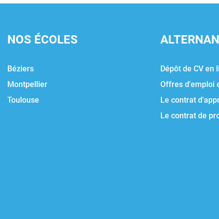
NOS ÉCOLES
ALTERNA
Béziers
Dépôt de CV en l
Montpellier
Offres d'emploi 
Toulouse
Le contrat d'app
Le contrat de pr