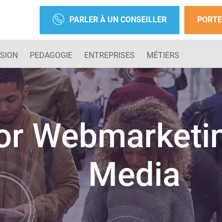
PARLER À UN CONSEILLER
PORTE
SION
PEDAGOGIE
ENTREPRISES
MÉTIERS
or Webmarketin
Media