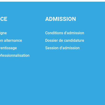
NCE
ADMISSION
igne
Conditions d'admission
en alternance
Dossier de candidature
rentissage
Session d'admission
ofessionnalisation