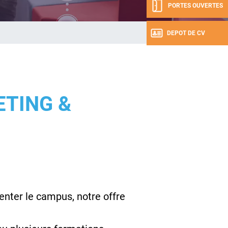
PORTES OUVERTES
DEPOT DE CV
TING &
nter le campus, notre offre