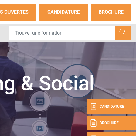
S OUVERTES
CANDIDATURE
BROCHURE
g & Social
CANDIDATURE
BROCHURE