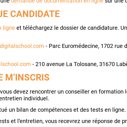
 une
demande de documentation en ligne
sur une o
JE CANDIDATE
 ligne
et téléchargez le dossier de candidature. Une
igitalschool.com
- Parc Euromédecine, 1702 rue d
lschool.com
- 210 avenue La Tolosane, 31670 Lab
E M’INSCRIS
, vous devez rencontrer un conseiller en formation 
ntretien individuel.
ué un bilan de compétences et des tests en ligne.
ests et l’entretien, vous recevrez une réponse de pr