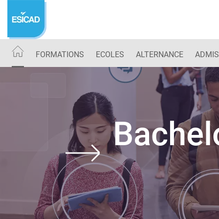
Aller
au
contenu
principal
FORMATIONS
ECOLES
ALTERNANCE
ADMIS
Bachel