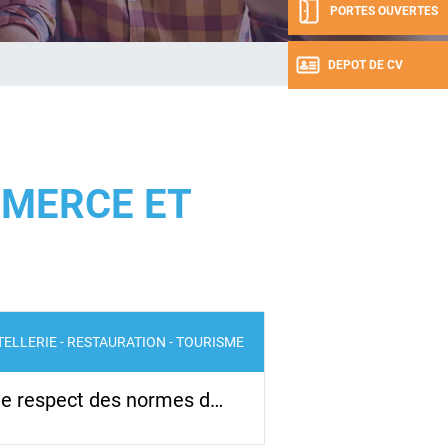
PORTES OUVERTES
DEPOT DE CV
MERCE ET
ELLERIE - RESTAURATION - TOURISME
 le respect des normes d…