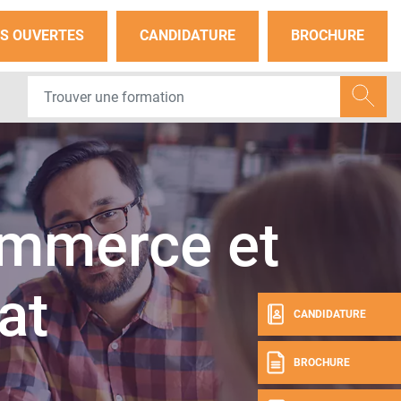
S OUVERTES
CANDIDATURE
BROCHURE
mmerce et
at
CANDIDATURE
BROCHURE