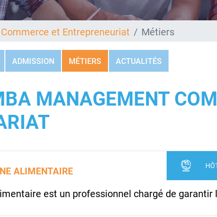
ommerce et Entrepreneuriat
Métiers
ADMISSION
MÉTIERS
ACTUALITÉS
 MBA MANAGEMENT COM
ARIAT
HÔT
NE ALIMENTAIRE
imentaire est un professionnel chargé de garantir