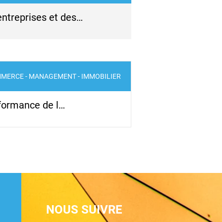
entreprises et des…
MERCE - MANAGEMENT - IMMOBILIER
rformance de l…
NOUS SUIVRE