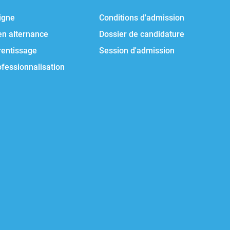
igne
Conditions d'admission
en alternance
Dossier de candidature
rentissage
Session d'admission
ofessionnalisation