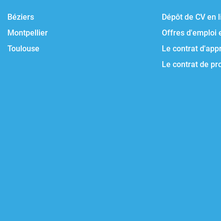
Béziers
Dépôt de CV en l
Montpellier
Offres d'emploi 
Toulouse
Le contrat d'app
Le contrat de pr