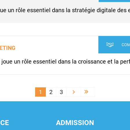
 un rôle essentiel dans la stratégie digitale des 
COM
ETING
joue un rôle essentiel dans la croissance et la pe
1
2
3
››
Last »
NCE
ADMISSION