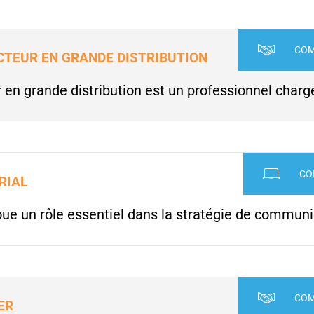
COM
CTEUR EN GRANDE DISTRIBUTION
en grande distribution est un professionnel chargé 
CO
RIAL
joue un rôle essentiel dans la stratégie de commun
COM
ER