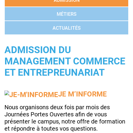
ADMISSION
MÉTIERS
ACTUALITÉS
ADMISSION DU
MANAGEMENT COMMERCE
ET ENTREPREUNARIAT
JE M’INFORME
Nous organisons deux fois par mois des
Journées Portes Ouvertes afin de vous
présenter le campus, notre offre de formation
et répondre à toutes vos questions.