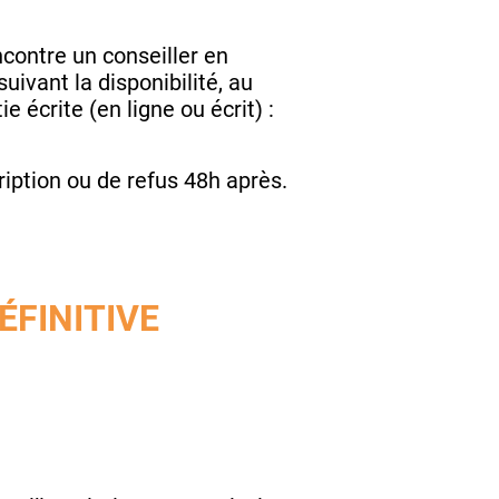
encontre un conseiller en
ivant la disponibilité, au
 écrite (en ligne ou écrit) :
.
ription ou de refus 48h après.
ÉFINITIVE