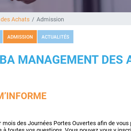
des Achats
Admission
ADMISSION
ACTUALITÉS
MBA MANAGEMENT DES 
M’INFORME
r mois des Journées Portes Ouvertes afin de vous 
e à toutes vos questions. Vous pouvez vous y inscr