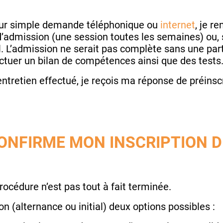
 sur simple demande téléphonique ou
internet
, je r
’admission (une session toutes les semaines) ou, su
l. L’admission ne serait pas complète sans une partie
ctuer un bilan de compétences ainsi que des tests
’entretien effectué, je reçois ma réponse de préinsc
ONFIRME MON INSCRIPTION D
procédure n’est pas tout à fait terminée.
 (alternance ou initial) deux options possibles :