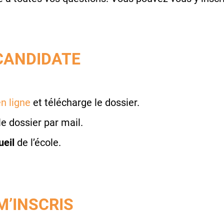
CANDIDATE
n ligne
et télécharge le dossier.
 le dossier par mail.
ueil
de l’école.
M’INSCRIS