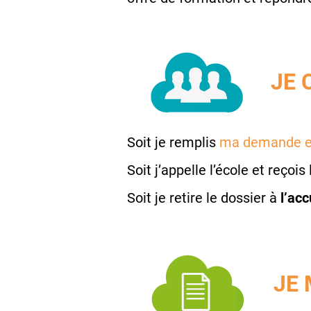
JE 
Soit je remplis
ma demande e
Soit j’appelle l’école et reçois
Soit je retire le dossier à
l’acc
JE 