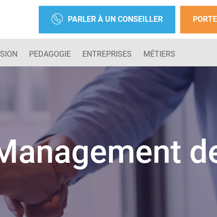
PARLER À UN CONSEILLER
PORTE
SION
PEDAGOGIE
ENTREPRISES
MÉTIERS
anagement de