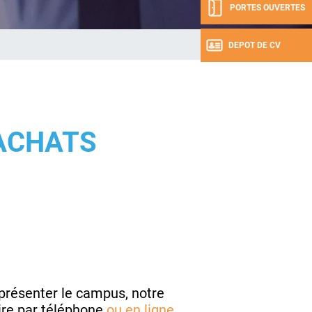
PORTES OUVERTES
DEPOT DE CV
ACHATS
présenter le campus, notre
ire par téléphone
ou en
ligne.