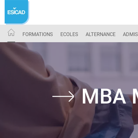
Aller
au
contenu
principal
FORMATIONS
ECOLES
ALTERNANCE
ADMIS
MBA M