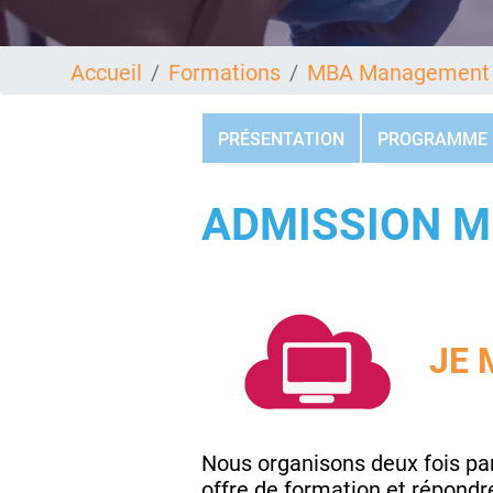
Accueil
Formations
MBA Management 
PRÉSENTATION
PROGRAMME
ADMISSION 
JE 
Nous organisons deux fois pa
offre de formation et répondr