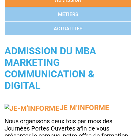
ADMISSION
MÉTIERS
ACTUALITÉS
ADMISSION DU MBA
MARKETING
COMMUNICATION &
DIGITAL
JE M’INFORME
Nous organisons deux fois par mois des
Journées Portes Ouvertes afin de vous
présenter le campus, notre offre de formation