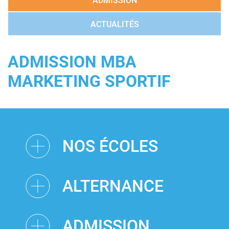
ADMISSION
ACTUALITÉS
ADMISSION MBA
MARKETING SPORTIF
NOS ÉCOLES
ALTERNANCE
ADMISSION