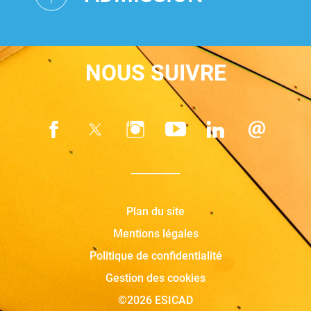
NOUS SUIVRE
Plan du site
Mentions légales
Politique de confidentialité
Gestion des cookies
©2026 ESICAD