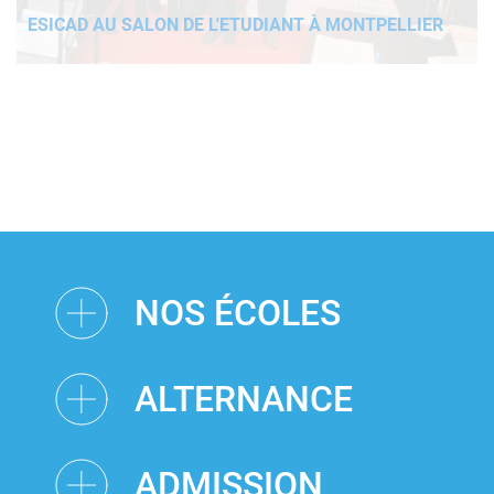
ESICAD AU SALON DE L'ETUDIANT À MONTPELLIER
NOS ÉCOLES
ALTERNANCE
ADMISSION