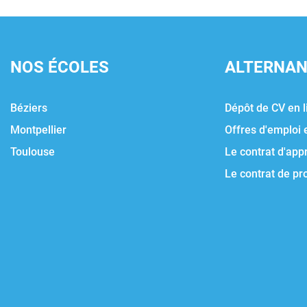
NOS ÉCOLES
ALTERNA
Béziers
Dépôt de CV en l
Montpellier
Offres d'emploi 
Toulouse
Le contrat d'app
Le contrat de pr