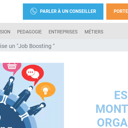
PARLER À UN CONSEILLER
PORTE
SION
PEDAGOGIE
ENTREPRISES
MÉTIERS
se un "Job Boosting "
ES
MONT
ORGA