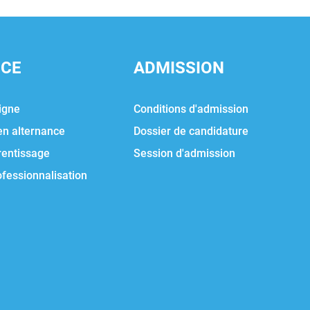
NCE
ADMISSION
igne
Conditions d'admission
en alternance
Dossier de candidature
rentissage
Session d'admission
ofessionnalisation