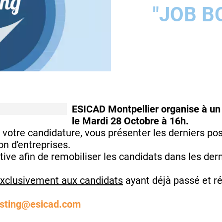
"JOB B
ESICAD Montpellier organise à un 
le Mardi 28 Octobre à 16h.
 votre candidature, vous présenter les derniers po
n d'entreprises.
ive afin de remobiliser les candidats dans les de
exclusivement aux candidats
ayant déjà passé et r
osting@esicad.com