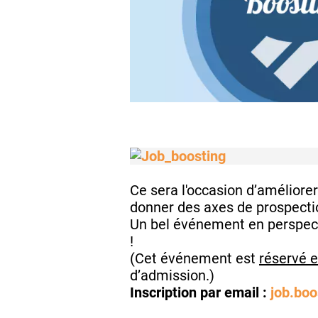
Ce sera l'occasion d’améliorer
donner des axes de prospectio
Un bel événement en perspect
!
(Cet événement est
réservé 
d’admission.)
Inscription par email :
job.bo