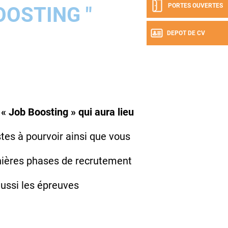
PORTES OUVERTES
OOSTING "
DEPOT DE CV
« Job Boosting » qui aura lieu
stes à pourvoir ainsi que vous
rnières phases de recrutement
éussi les épreuves