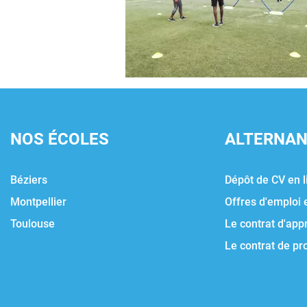
NOS ÉCOLES
ALTERNA
Béziers
Dépôt de CV en l
Montpellier
Offres d'emploi 
Toulouse
Le contrat d'app
Le contrat de pr