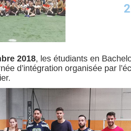
2
mbre 2018
, les étudiants en Bachel
urnée d’intégration organisée par l’
ier.