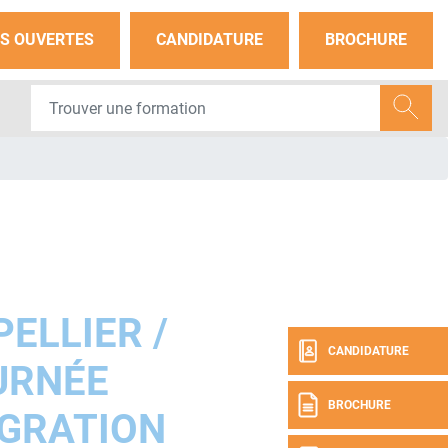
S OUVERTES
CANDIDATURE
BROCHURE
ELLIER /
CANDIDATURE
URNÉE
BROCHURE
ÉGRATION