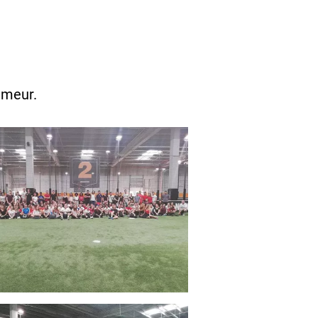
humeur.