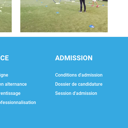
NCE
ADMISSION
igne
Conditions d'admission
en alternance
Dossier de candidature
rentissage
Session d'admission
ofessionnalisation