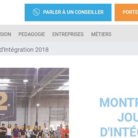
PARLER À UN CONSEILLER
PORTE
SION
PEDAGOGIE
ENTREPRISES
MÉTIERS
'Intégration 2018
MONTP
JO
D'INT