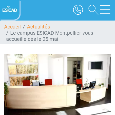
Aller
au
contenu
principal
Accueil
Actualités
Le campus ESICAD Montpellier vous
accueille dès le 25 mai