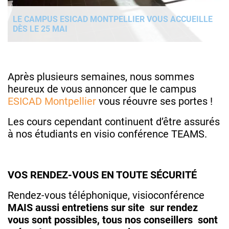
LE CAMPUS ESICAD MONTPELLIER VOUS ACCUEILLE
DÈS LE 25 MAI
Après plusieurs semaines, nous sommes
heureux de vous annoncer que le campus
ESICAD Montpellier
vous réouvre ses portes !
Les cours cependant continuent d’être assurés
à nos étudiants en visio conférence TEAMS.
VOS RENDEZ-VOUS EN TOUTE SÉCURITÉ
Rendez-vous téléphonique, visioconférence
MAIS aussi entretiens sur site sur rendez
vous sont possibles, tous nos conseillers sont