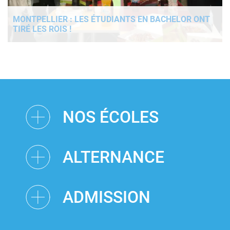
MONTPELLIER : LES ÉTUDIANTS EN BACHELOR ONT
TIRÉ LES ROIS !
NOS ÉCOLES
ALTERNANCE
ADMISSION