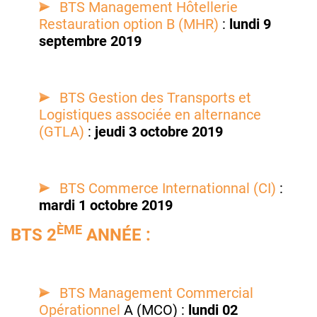
BTS Management Hôtellerie
Restauration option B (MHR)
:
lundi 9
septembre 2019
BTS Gestion des Transports et
Logistiques associée en alternance
(GTLA)
:
jeudi 3 octobre 2019
BTS Commerce Internationnal (CI)
:
mardi 1 octobre 2019
ÈME
BTS 2
ANNÉE :
BTS Management Commercial
Opérationnel
A (MCO) :
lundi 02