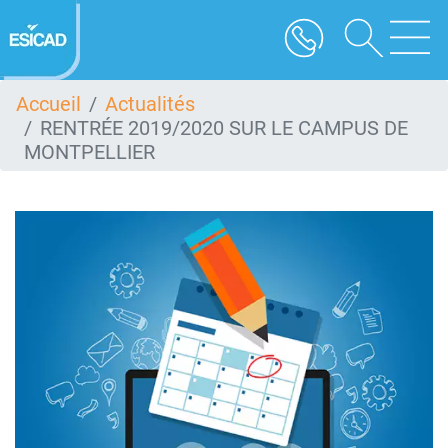
Aller
au
contenu
principal
Accueil
Actualités
RENTRÉE 2019/2020 SUR LE CAMPUS DE
MONTPELLIER