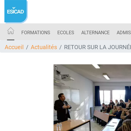
Aller
au
contenu
principal
FORMATIONS
ECOLES
ALTERNANCE
ADMIS
Accueil
Actualités
RETOUR SUR LA JOURNÉ