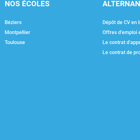
NOS ÉCOLES
ALTERNA
Béziers
Dépôt de CV en l
Montpellier
Offres d'emploi 
Toulouse
Le contrat d'app
Le contrat de pr