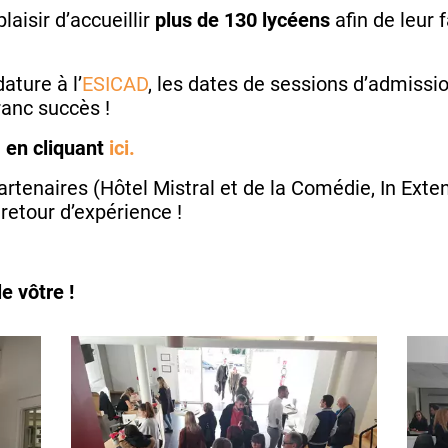
laisir d’accueillir
plus de 130 lycéens
afin de leur 
ature à l’
ESICAD
, les dates de sessions d’admissi
ranc succès !
 en cliquant
ici.
partenaires (Hôtel Mistral et de la Comédie, In Ext
retour d’expérience !
e vôtre !