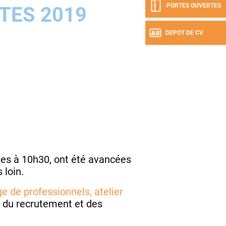
PORTES OUVERTES
TES 2019
DEPOT DE CV
es à 10h30, ont été avancées
 loin.
e de professionnels, atelier
 du recrutement et des