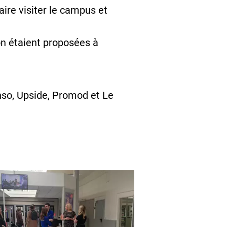
faire visiter le campus et
on étaient proposées à
enso, Upside, Promod et Le