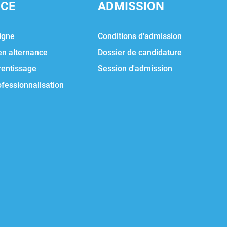
NCE
ADMISSION
igne
Conditions d'admission
en alternance
Dossier de candidature
rentissage
Session d'admission
ofessionnalisation