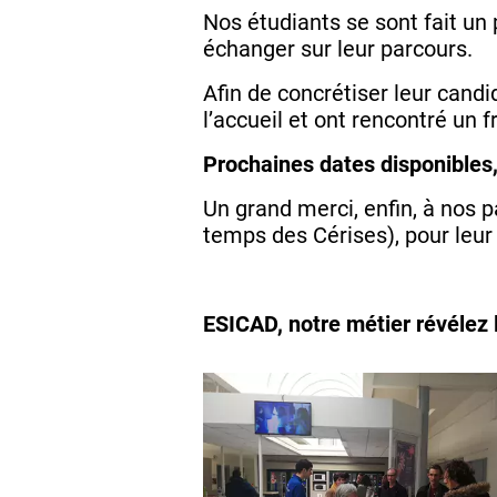
Nos étudiants se sont fait un p
échanger sur leur parcours.
Afin de concrétiser leur candid
l’accueil et ont rencontré un f
Prochaines dates disponibles,
Un grand merci, enfin, à nos 
temps des Cérises), pour leur 
ESICAD, notre métier révélez l