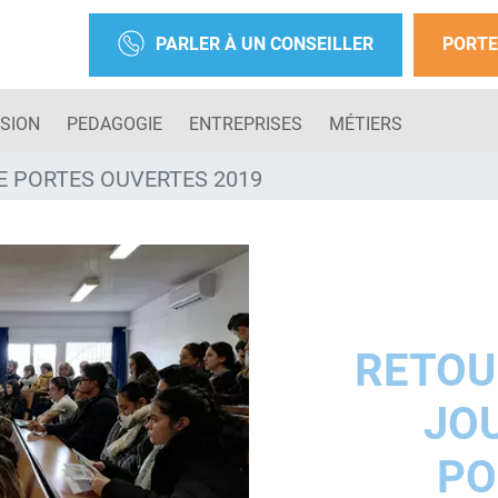
PARLER À UN CONSEILLER
PORTE
SION
PEDAGOGIE
ENTREPRISES
MÉTIERS
E PORTES OUVERTES 2019
RETOU
JO
PO