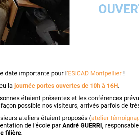
OUVER
ne date importante pour l
’ESICAD Montpellier
!
eu la
journée portes ouvertes de 10h à 16H
.
onnes étaient présentes et les conférences prévu
 façon possible nos visiteurs, arrivés parfois de très
usieurs ateliers étaient proposés (
atelier témoignag
sentation de l’école par
André GUERRI,
responsable
e filière
.