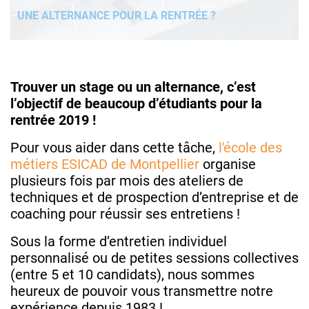
UNE ALTERNANCE POUR LA RENTRÉE ?
Trouver un stage ou un alternance, c’est
l’objectif de beaucoup d’étudiants pour la
rentrée 2019 !
Pour vous aider dans cette tâche,
l'école des
métiers ESICAD de Montpellier
organise
plusieurs fois par mois des ateliers de
techniques et de prospection d’entreprise et de
coaching pour réussir ses entretiens !
Sous la forme d’entretien individuel
personnalisé ou de petites sessions collectives
(entre 5 et 10 candidats), nous sommes
heureux de pouvoir vous transmettre notre
expérience depuis 1983 !