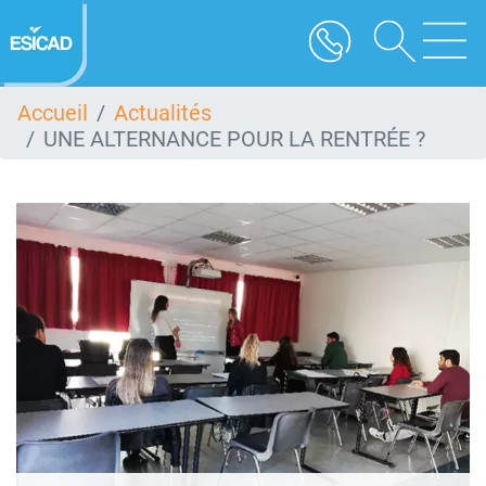
Aller
au
contenu
principal
Accueil
Actualités
UNE ALTERNANCE POUR LA RENTRÉE ?