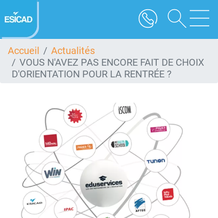
Aller
au
contenu
principal
Accueil
Actualités
VOUS N'AVEZ PAS ENCORE FAIT DE CHOIX
D'ORIENTATION POUR LA RENTRÉE ?