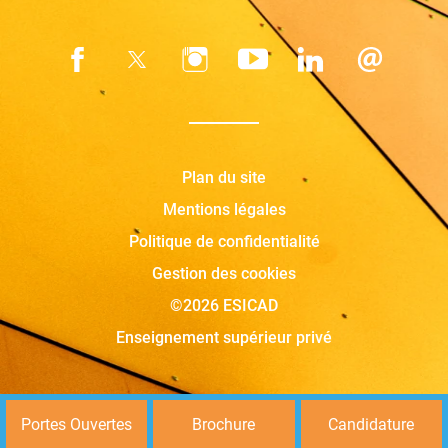
Plan du site
Mentions légales
Politique de confidentialité
Gestion des cookies
©2026 ESICAD
Enseignement supérieur privé
Portes Ouvertes
Brochure
Candidature