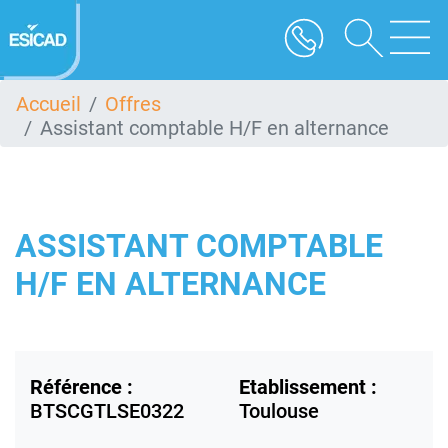
Aller
au
contenu
principal
Accueil
Offres
Assistant comptable H/F en alternance
ASSISTANT COMPTABLE
H/F EN ALTERNANCE
Référence :
Etablissement :
BTSCGTLSE0322
Toulouse