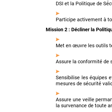
DSI et la Politique de Sé
Participe activement à to
Mission 2 : Décliner la Polit
Met en œuvre les outils t
Assure la conformité de s
Sensibilise les équipes e
mesures de sécurité vali
Assure une veille perman
la survenance de toute a