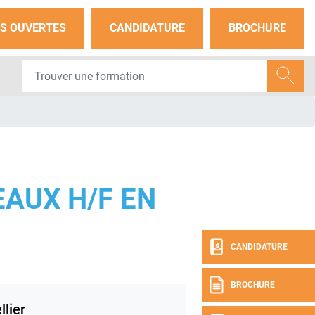
S OUVERTES
CANDIDATURE
BROCHURE
AUX H/F EN
CANDIDATURE
BROCHURE
lier