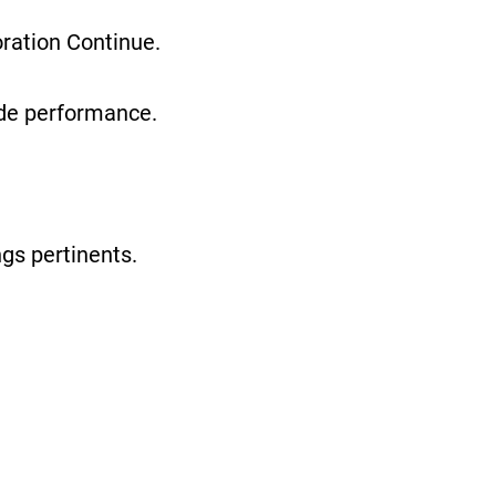
ration Continue.
t de performance.
ngs pertinents.