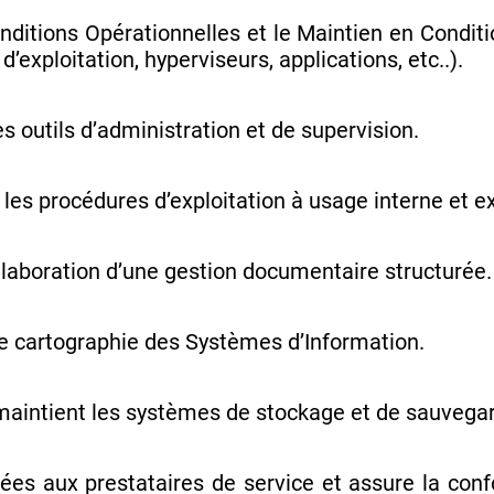
nditions Opérationnelles et le Maintien en Condit
exploitation, hyperviseurs, applications, etc..).
s outils d’administration et de supervision.
es procédures d’exploitation à usage interne et e
élaboration d’une gestion documentaire structurée.
e cartographie des Systèmes d’Information.
maintient les systèmes de stockage et de sauvega
uées aux prestataires de service et assure la conf