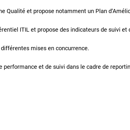
he Qualité et propose notamment un Plan d’Amélio
érentiel ITIL et propose des indicateurs de suivi e
 différentes mises en concurrence.
e performance et de suivi dans le cadre de reporti