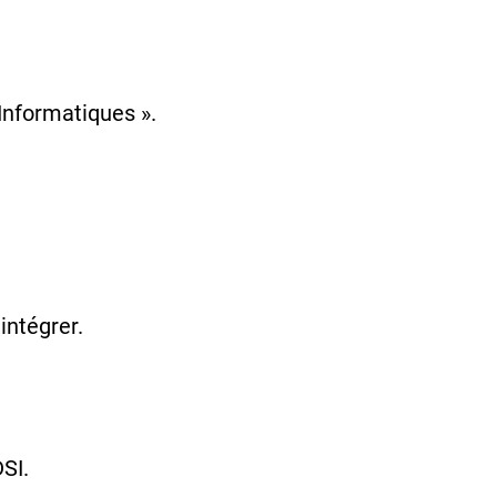
Informatiques ».
intégrer.
SI.