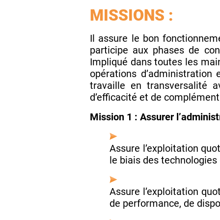
MISSIONS :
Il assure le bon fonctionneme
participe aux phases de con
Impliqué dans toutes les maint
opérations d’administration et
travaille en transversalité
d’efficacité et de complément
Mission 1 : Assurer l’adminis
Assure l’exploitation qu
le biais des technologies
Assure l’exploitation quo
de performance, de dispon