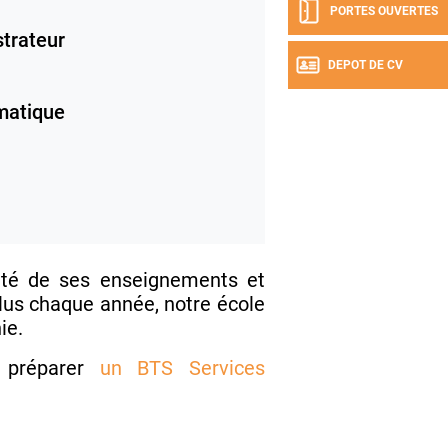
PORTES OUVERTES
trateur
DEPOT DE CV
rmatique
lité de ses enseignements et
us chaque année, notre école
ie.
 préparer
un BTS Services