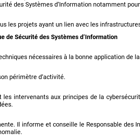
curité des Systèmes d’Information notamment pour 
us les projets ayant un lien avec les infrastructure
ique de Sécurité des Systèmes d’Information
echniques nécessaires à la bonne application de la
on périmètre d’activité.
t les intervenants aux principes de la cybersécurit
dées.
ente. Il informe et conseille le Responsable des I
nomalie.