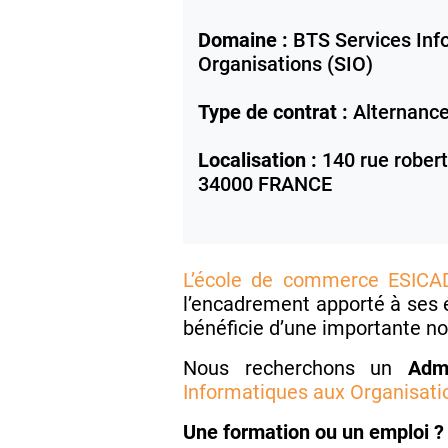
Domaine :
BTS Services Inf
Organisations (SIO)
Type de contrat :
Alternanc
Localisation :
140 rue robert
34000
FRANCE
L’école de commerce ESICA
l’encadrement apporté à ses 
bénéficie d’une importante no
Nous recherchons un
Admi
Informatiques aux Organisati
Une formation ou un emploi ? 