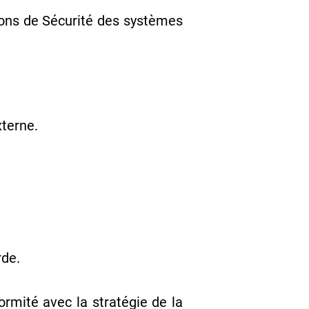
ions de Sécurité des systèmes
xterne.
rde.
ormité avec la stratégie de la