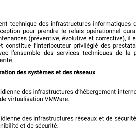
nt technique des infrastructures informatiques de
ception pour prendre le relais opérationnel dura
enances (préventive, évolutive et corrective), il e
 constitue l’interlocuteur privilégié des prestata
 avec l’ensemble des services techniques de la
arité.
tration des systèmes et des réseaux
otidienne des infrastructures d’hébergement inter
 de virtualisation VMWare.
tidienne des infrastructures réseaux et de sécurité
ibilité et de sécurité.