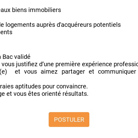
aux biens immobiliers
de logements auprès d'acquéreurs potentiels
ients
n Bac validé
vous justifiez d’une première expérience professi
é(e) et vous aimez partager et communiquer 
raies aptitudes pour convaincre.
e et vous êtes orienté résultats.
POSTULER