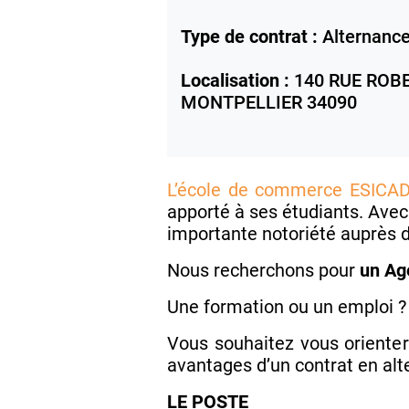
Type de contrat :
Alternanc
Localisation :
140 RUE ROBE
MONTPELLIER
34090
L’école de commerce ESICA
apporté à ses étudiants. Avec
importante notoriété auprès d
Nous recherchons pour
un Ag
Une formation ou un emploi ? 
Vous souhaitez vous orienter
avantages d’un contrat en al
LE POSTE