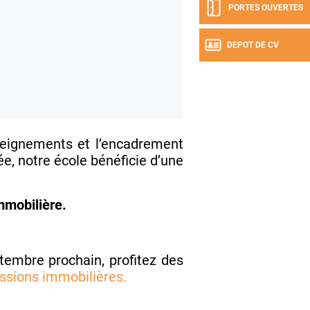
PORTES OUVERTES
DEPOT DE CV
seignements et l’encadrement
e, notre école bénéficie d’une
mmobilière.
tembre prochain, profitez des
ssions immobilières.