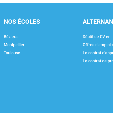
NOS ÉCOLES
ALTERNA
Béziers
Dépôt de CV en l
Montpellier
Offres d'emploi 
Toulouse
Le contrat d'app
Le contrat de pr