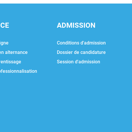
NCE
ADMISSION
igne
Conditions d'admission
en alternance
Dossier de candidature
rentissage
Session d'admission
ofessionnalisation