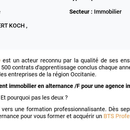
e
Secteur :
Immobilier
RT KOCH ,
D
est un acteur reconnu par la qualité de ses en
 500 contrats d'apprentissage conclus chaque anné
es entreprises de la région Occitanie.
ent immobilier en alternance /F pour une agence i
Et pourquoi pas les deux ?
 vers une formation professionnalisante. Dès sep
ternance pour vous former et acquérir un
BTS Profe