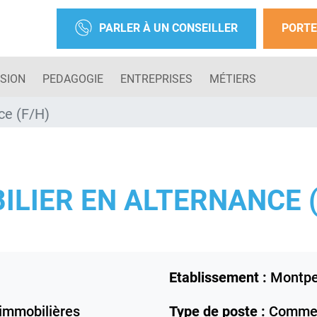
PARLER À UN CONSEILLER
PORTE
SION
PEDAGOGIE
ENTREPRISES
MÉTIERS
ce (F/H)
LIER EN ALTERNANCE (
Etablissement :
Montpel
immobilières
Type de poste :
Comme