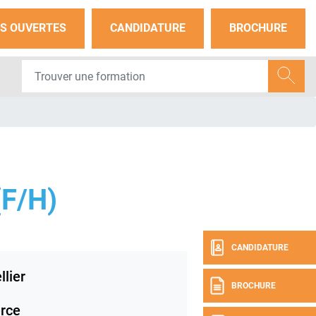
S OUVERTES
CANDIDATURE
BROCHURE
F/H)
CANDIDATURE
lier
BROCHURE
rce