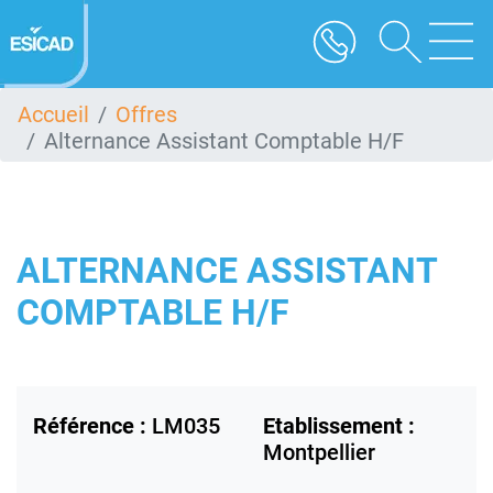
Aller
au
contenu
principal
Accueil
Offres
Alternance Assistant Comptable H/F
ALTERNANCE ASSISTANT
COMPTABLE H/F
Référence :
LM035
Etablissement :
Montpellier