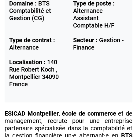
Domaine :
BTS
Type de poste :
Comptabilité et
Alternance
Gestion (CG)
Assistant
Comptable H/F
Type de contrat :
Secteur :
Gestion -
Alternance
Finance
Localisation :
140
Rue Robert Koch ,
Montpellier
34090
France
ESICAD Montpellier
,
école de commerce
et de
management, recrute pour une entreprise
partenaire spécialisée dans la comptabilité et
la gestion financière un·e alternant·e en
BTS