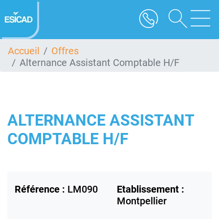
Aller
au
contenu
principal
Accueil
Offres
Alternance Assistant Comptable H/F
ALTERNANCE ASSISTANT
COMPTABLE H/F
Référence :
LM090
Etablissement :
Montpellier