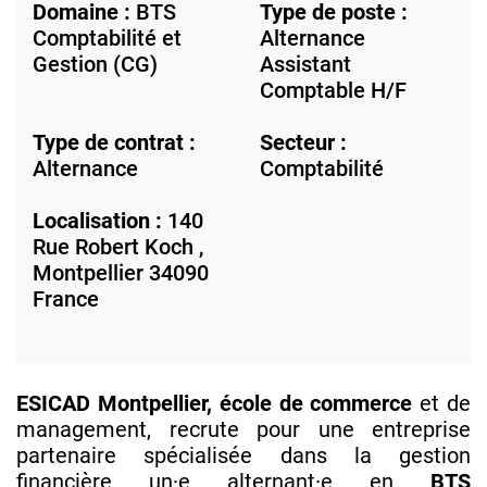
Domaine :
BTS
Type de poste :
Comptabilité et
Alternance
Gestion (CG)
Assistant
Comptable H/F
Type de contrat :
Secteur :
Alternance
Comptabilité
Localisation :
140
Rue Robert Koch ,
Montpellier
34090
France
ESICAD Montpellier, école de commerce
et de
management, recrute pour une entreprise
partenaire spécialisée dans la gestion
financière un·e alternant·e en
BTS