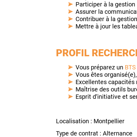
Participer à la gestion
Assurer la communicati
Contribuer à la gestio
Mettre à jour les table
PROFIL RECHERCH
Vous préparez un
BTS 
Vous êtes organisé(e), 
Excellentes capacités r
Maîtrise des outils bu
Esprit d’initiative et s
Localisation : Montpellier
Type de contrat : Alternance