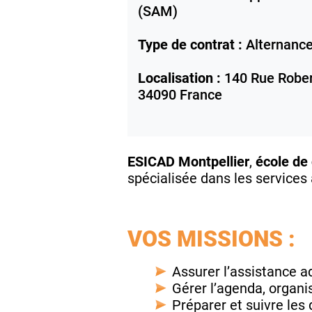
(SAM)
Type de contrat :
Alternanc
Localisation :
140 Rue Rober
34090
France
ESICAD Montpellier
,
école d
spécialisée dans les services
VOS MISSIONS :
Assurer l’assistance ad
Gérer l’agenda, organi
Préparer et suivre les