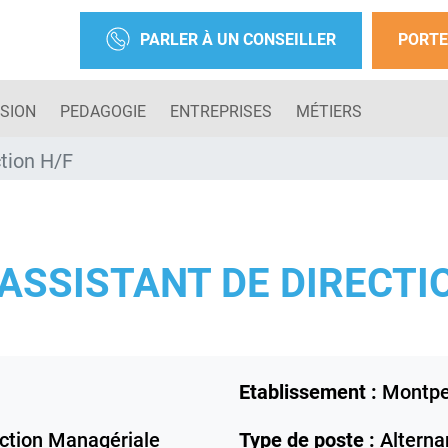
PARLER À UN CONSEILLER
PORTE
SION
PEDAGOGIE
ENTREPRISES
MÉTIERS
ction H/F
ASSISTANT DE DIRECTI
Etablissement :
Montpel
Action Managériale
Type de poste :
Alterna