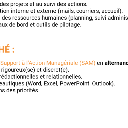
 des projets et au suivi des actions.
on interne et externe (mails, courriers, accueil).
n des ressources humaines (planning, suivi administ
aux de bord et outils de pilotage.
É :
Support à l’Action Managériale (SAM)
en
alternan
rigoureux(se) et discret(e).
édactionnelles et relationnelles.
reautiques (Word, Excel, PowerPoint, Outlook).
ens des priorités.