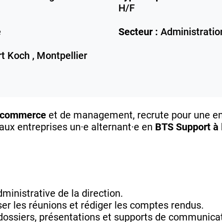
H/F
e
Secteur :
Administratio
t Koch ,
Montpellier
e commerce
et de management, recrute pour une en
 aux entreprises un·e alternant·e en
BTS Support à 
ministrative de la direction.
ser les réunions et rédiger les comptes rendus.
 dossiers, présentations et supports de communicat