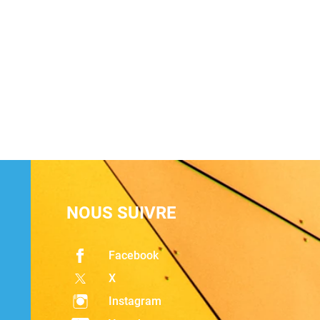
NOUS SUIVRE
Facebook
X
Instagram