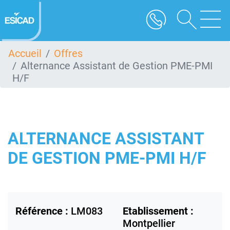
Aller
au
contenu
principal
Accueil
Offres
Alternance Assistant de Gestion PME-PMI
H/F
ALTERNANCE ASSISTANT
DE GESTION PME-PMI H/F
Référence :
LM083
Etablissement :
Montpellier