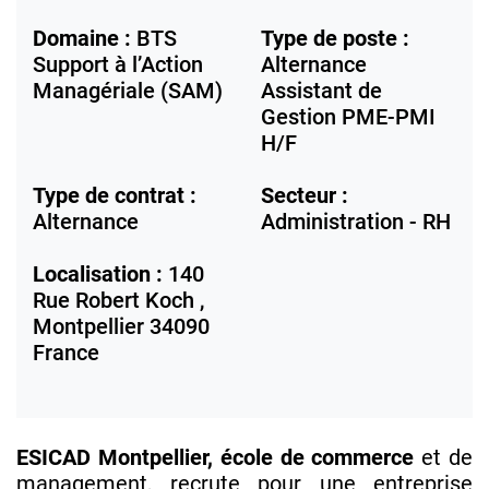
Domaine :
BTS
Type de poste :
Support à l’Action
Alternance
Managériale (SAM)
Assistant de
Gestion PME-PMI
H/F
Type de contrat :
Secteur :
Alternance
Administration - RH
Localisation :
140
Rue Robert Koch ,
Montpellier
34090
France
ESICAD Montpellier, école de commerce
et de
management, recrute pour une entreprise