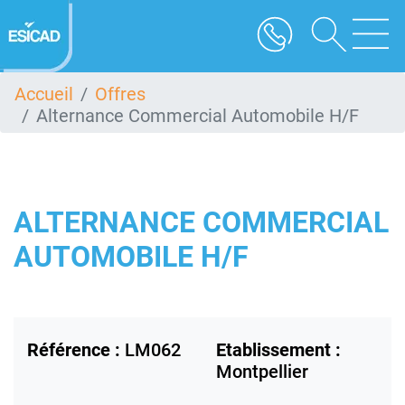
Aller
au
contenu
principal
Accueil
Offres
Alternance Commercial Automobile H/F
ALTERNANCE COMMERCIAL
AUTOMOBILE H/F
Référence :
LM062
Etablissement :
Montpellier