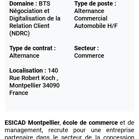
Domaine :
BTS
Type de poste :
Négociation et
Alternance
Digitalisation de la
Commercial
Relation Client
Automobile H/F
(NDRC)
Type de contrat :
Secteur :
Alternance
Commerce
Localisation :
140
Rue Robert Koch ,
Montpellier
34090
France
ESICAD Montpellier
,
école de commerce
et de
management, recrute pour une entreprise
partenaire dans le secteur de la concession