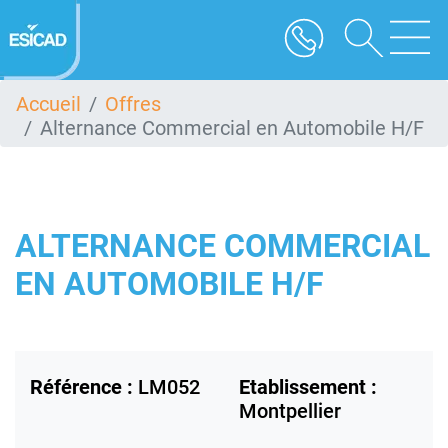
Aller
au
contenu
principal
Accueil
Offres
Alternance Commercial en Automobile H/F
ALTERNANCE COMMERCIAL
EN AUTOMOBILE H/F
Référence :
LM052
Etablissement :
Montpellier