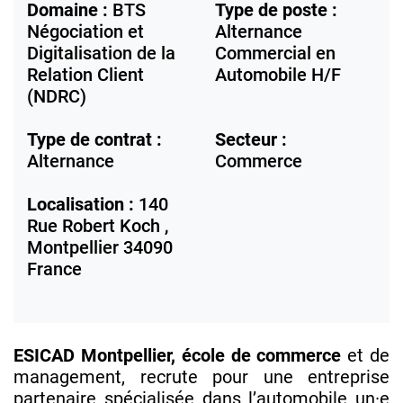
Domaine :
BTS
Type de poste :
Négociation et
Alternance
Digitalisation de la
Commercial en
Relation Client
Automobile H/F
(NDRC)
Type de contrat :
Secteur :
Alternance
Commerce
Localisation :
140
Rue Robert Koch ,
Montpellier
34090
France
ESICAD Montpellier, école de commerce
et de
management, recrute pour une entreprise
partenaire spécialisée dans l’automobile un·e