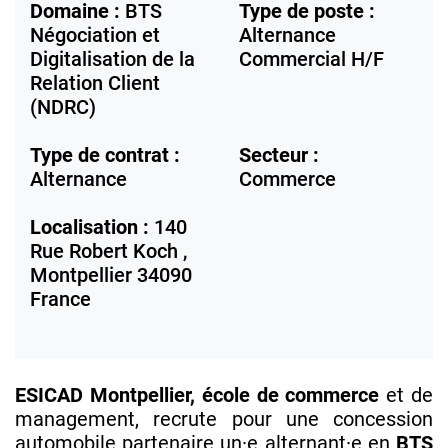
Domaine :
BTS
Type de poste :
Négociation et
Alternance
Digitalisation de la
Commercial H/F
Relation Client
(NDRC)
Type de contrat :
Secteur :
Alternance
Commerce
Localisation :
140
Rue Robert Koch ,
Montpellier
34090
France
ESICAD Montpellier, école de commerce
et de
management, recrute pour une concession
automobile partenaire un·e alternant·e en
BTS