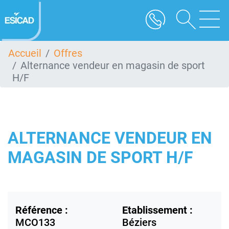
Aller
au
contenu
principal
Accueil
Offres
Alternance vendeur en magasin de sport
H/F
ALTERNANCE VENDEUR EN
MAGASIN DE SPORT H/F
Référence :
Etablissement :
MCO133
Béziers