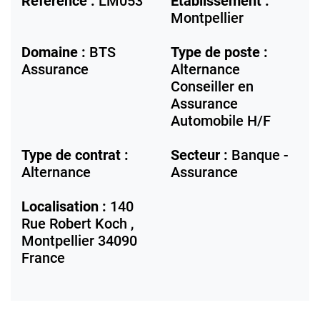
Référence :
LM053
Etablissement :
Montpellier
Domaine :
BTS
Type de poste :
Assurance
Alternance
Conseiller en
Assurance
Automobile H/F
Type de contrat :
Secteur :
Banque -
Alternance
Assurance
Localisation :
140
Rue Robert Koch ,
Montpellier
34090
France