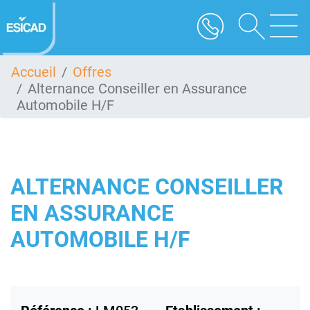
Aller
au
contenu
principal
Accueil
Offres
Alternance Conseiller en Assurance
Automobile H/F
ALTERNANCE CONSEILLER
EN ASSURANCE
AUTOMOBILE H/F