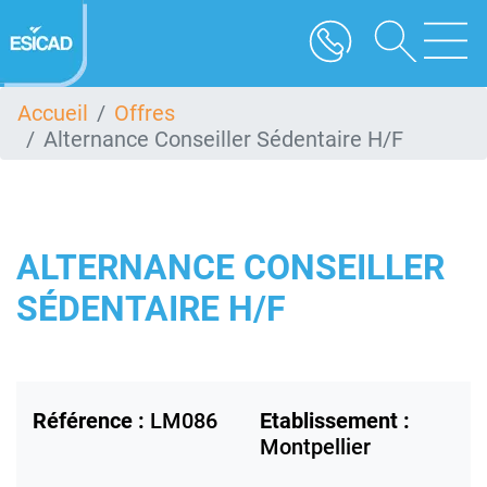
Aller
au
contenu
principal
Accueil
Offres
Alternance Conseiller Sédentaire H/F
ALTERNANCE CONSEILLER
SÉDENTAIRE H/F
Référence :
LM086
Etablissement :
Montpellier