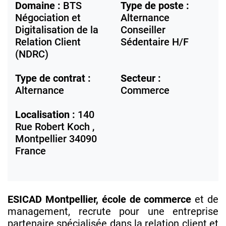
Domaine :
BTS
Type de poste :
Négociation et
Alternance
Digitalisation de la
Conseiller
Relation Client
Sédentaire H/F
(NDRC)
Type de contrat :
Secteur :
Alternance
Commerce
Localisation :
140
Rue Robert Koch ,
Montpellier
34090
France
ESICAD Montpellier, école de commerce
et de
management, recrute pour une entreprise
partenaire spécialisée dans la relation client et