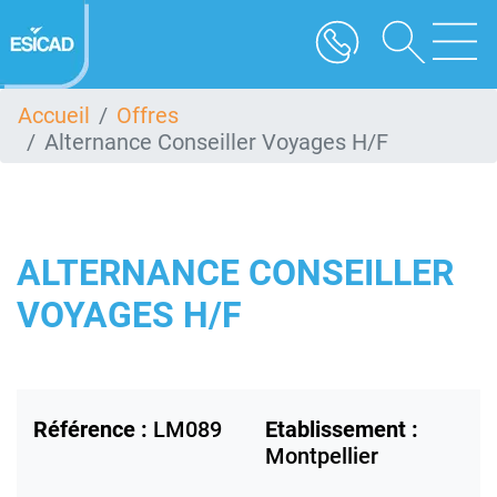
Aller
au
contenu
principal
Accueil
Offres
Alternance Conseiller Voyages H/F
ALTERNANCE CONSEILLER
VOYAGES H/F
Référence :
LM089
Etablissement :
Montpellier