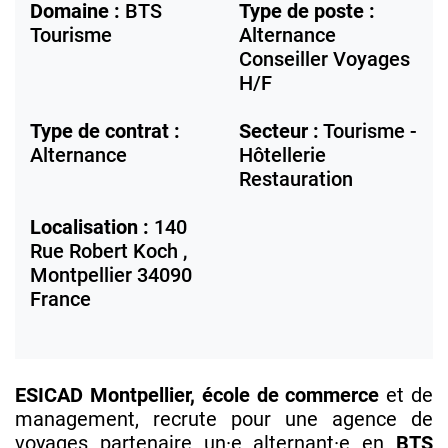
Domaine :
BTS
Type de poste :
Tourisme
Alternance
Conseiller Voyages
H/F
Type de contrat :
Secteur :
Tourisme -
Alternance
Hôtellerie
Restauration
Localisation :
140
Rue Robert Koch ,
Montpellier
34090
France
ESICAD Montpellier, école de commerce
et de
management, recrute pour une agence de
voyages partenaire un·e alternant·e en
BTS